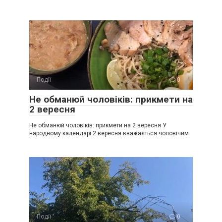
Події
0
Не обманюй чоловіків: прикмети на
2 вересня
Не обманюй чоловіків: прикмети на 2 вересня У
народному календарі 2 вересня вважається чоловічим
Події
0