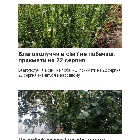
Події
0
Благополуччя в сім’ї не побачиш:
прикмети на 22 серпня
Благополуччя в сім’ї не побачиш: прикмети на 22 серпня
22 серпня значиться в народному
Події
0