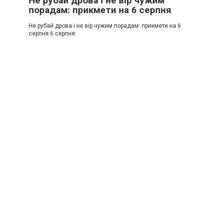
Не рубай дрова і не вір чужим
порадам: прикмети на 6 серпня
Не рубай дрова і не вір чужим порадам: прикмети на 6
серпня 6 серпня