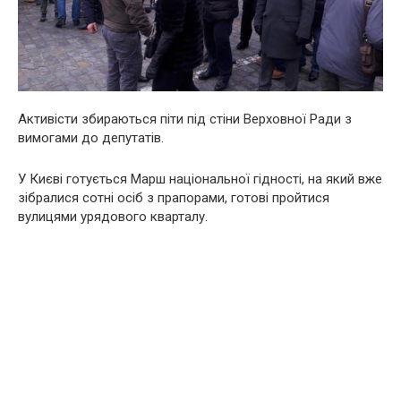
Активісти збираються піти під стіни Верховної Ради з
вимогами до депутатів.
У Києві готується Марш національної гідності, на який вже
зібралися сотні осіб з прапорами, готові пройтися
вулицями урядового кварталу.