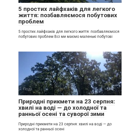
5 простих лайфхаків для легкого
життя: позбавляємося побутових
проблем
5 простих лайфхаків для легкого життя: позбавляємося
побутових проблем Всі ми маємо маленькі побутові
Події
0
Природні прикмети на 23 серпня:
хвилі на воді — до холодної та
ранньої осені та суворої зими
Природні прикмети на 23 серпня: хвилі на воді — до
холодної та ранньої осені