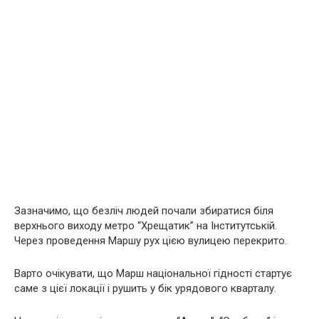
Зазначимо, що безліч людей почали збиратися біля
верхнього виходу метро “Хрещатик” на Інститутській.
Через проведення Маршу рух цією вулицею перекрито.
Варто очікувати, що Марш національної гідності стартує
саме з цієї локації і рушить у бік урядового кварталу.