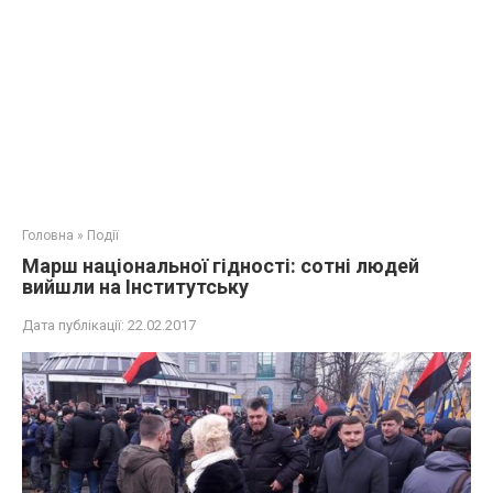
Головна
»
Події
Марш національної гідності: сотні людей
вийшли на Інститутську
Дата публікації:
22.02.2017