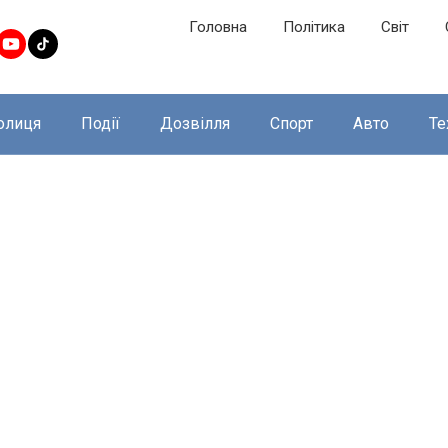
Головна
Політика
Світ
олиця
Події
Дозвілля
Спорт
Авто
Те