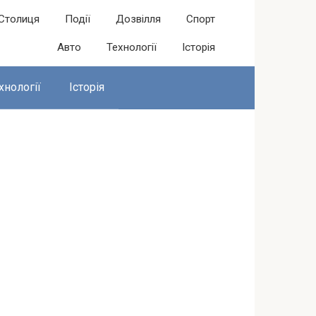
Столиця
Події
Дозвілля
Спорт
Авто
Технології
Історія
хнології
Історія