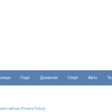
олиця
Події
Дозвілля
Спорт
Авто
Те
ня сайтом (Privacy Policy)