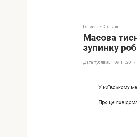
Головна
»
Столиця
Маcова тисн
зупинку роб
Дата публікації:
09.11.2017
У київському ме
Про це повідом