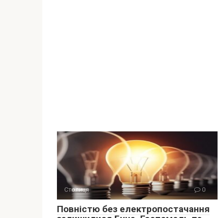
Столиця
0
Повністю без електропостачання