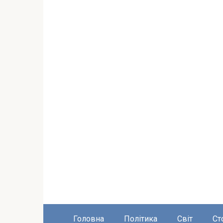
Головна
Політика
Світ
Ст