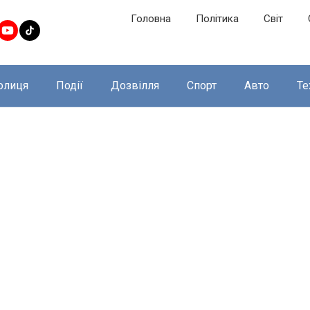
Головна
Політика
Світ
олиця
Події
Дозвілля
Спорт
Авто
Те