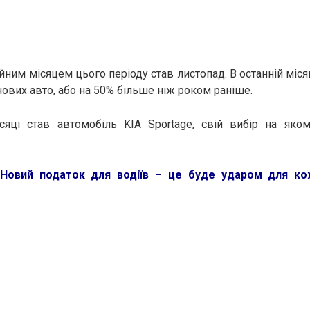
ним місяцем цього періоду став листопад. В останній місяц
нових авто, або на 50% більше ніж роком раніше.
сяці став автомобіль KIA Sportage, свій вибір на яко
Новий податок для водіїв – це буде ударом для ко