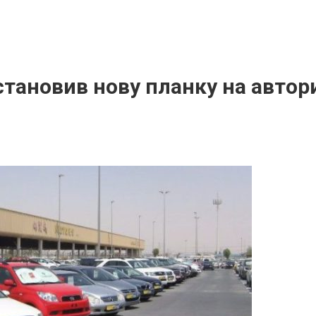
тановив нову планку на автор