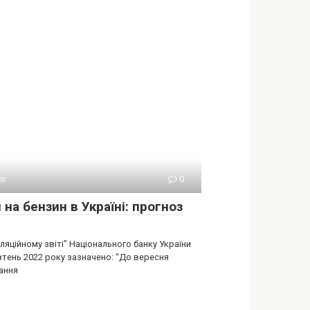
о
0
 на бензин в Україні: прогноз
ляційному звіті” Національного банку України
втень 2022 року зазначено: “До вересня
ання