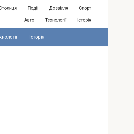
Столиця
Події
Дозвілля
Спорт
Авто
Технології
Історія
хнології
Історія