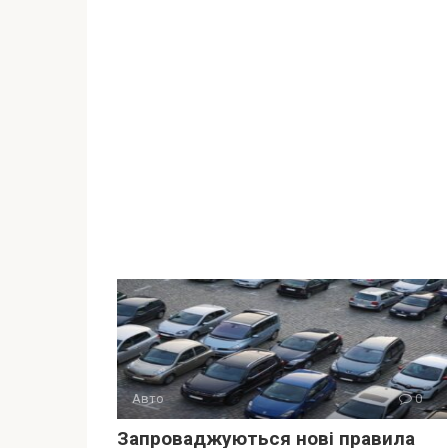
Авто
0
Запроваджуються нові правила