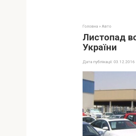
Головна
»
Авто
Листопад вс
України
Дата публікації:
03.12.2016