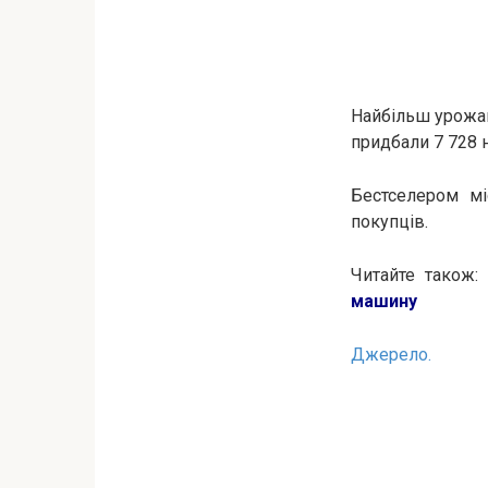
Найбільш урожай
придбали 7 728 
Бестселером мі
покупців.
Читайте також:
машину
Джерело.