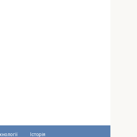
хнології
Історія