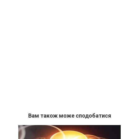
Вам також може сподобатися