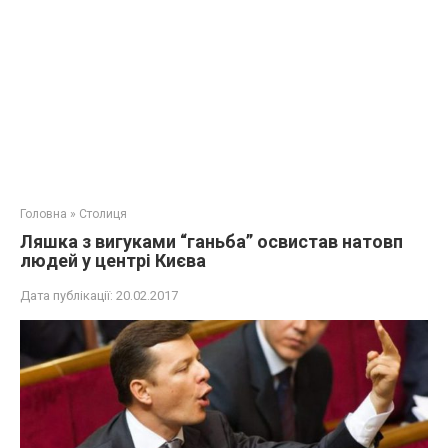
Головна
»
Столиця
Ляшка з вигуками “ганьба” освистав натовп
людей у центрі Києва
Дата публікації:
20.02.2017