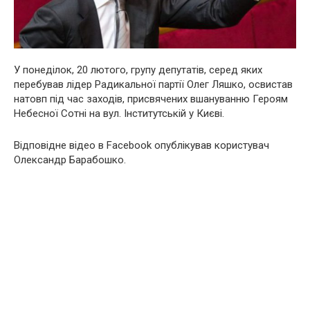
У понеділок, 20 лютого, групу депутатів, серед яких
перебував лідер Радикальної партії Олег Ляшко, освистав
натовп під час заходів, присвячених вшануванню Героям
Небесної Сотні на вул. Інститутській у Києві.
Відповідне відео в Facebook опублікував користувач
Олександр Барабошко.