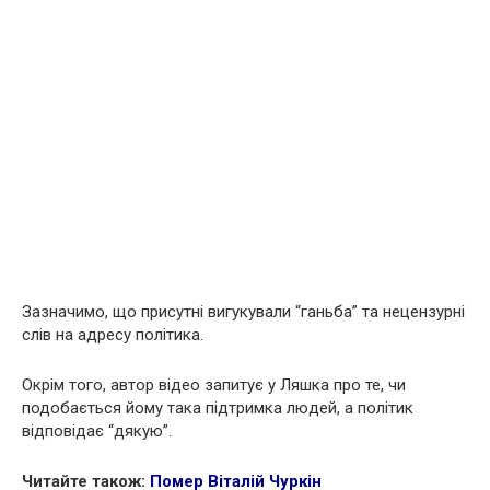
Зазначимо, що присутні вигукували “ганьба” та нецензурні
слів на адресу політика.
Окрім того, автор відео запитує у Ляшка про те, чи
подобається йому така підтримка людей, а політик
відповідає “дякую”.
Читайте також:
Помер Віталій Чуркін