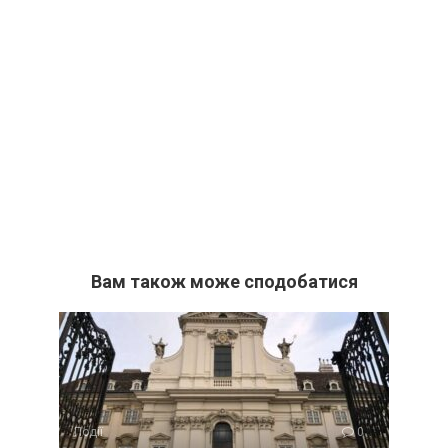
Вам також може сподобатися
Події
0