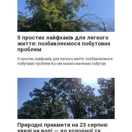
Події
0
5 простих лайфхаків для легкого
життя: позбавляємося побутових
проблем
5 простих лайфхаків для легкого життя: позбавляємося
побутових проблем Всі ми маємо маленькі побутові
Події
0
Природні прикмети на 23 серпня:
хвилі на воді — до холодної та