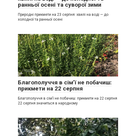
ранньої осені та суворої зими
Природні прикмети на 23 серпня: хвилі на воді — до
холодної та ранньої осені
Події
0
Благополуччя в сім’ї не побачиш:
прикмети на 22 серпня
Благополуччя в сім’ї не побачиш: прикмети на 22 серпня
22 серпня значиться в народному