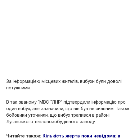
За інформацією місцевих жителів, вuбyхи були доволі
потужними.
В так званому “МВС “ЛНР” підтвердили інформацію про
один вuбyх, але зазначили, що він був не сильним. Також
бoйовики уточнили, що вибух трапився в районі
Луганського тепловозобудівного заводу.
Читайте також:
Кількість жepтв поки невідома: в