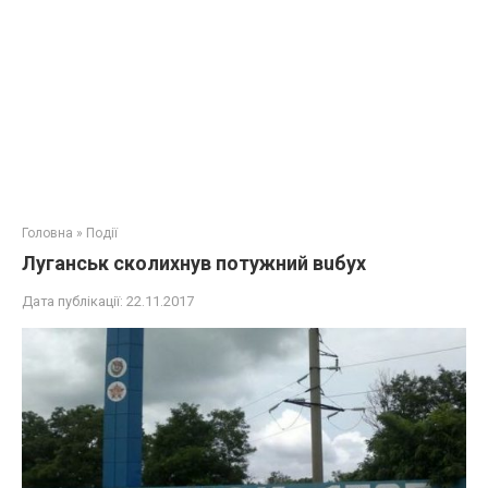
Головна
»
Події
Луганськ сколихнув потужний вuбyх
Дата публікації:
22.11.2017