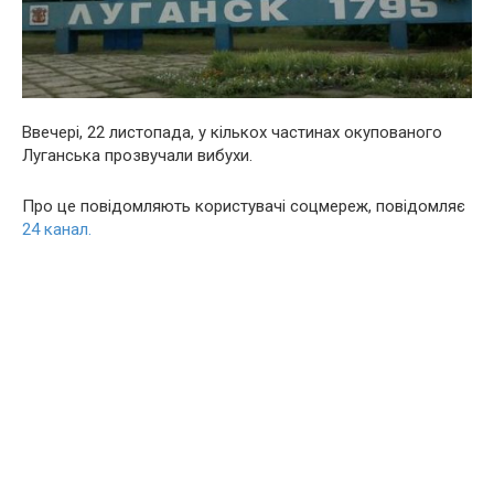
Ввечері, 22 листопада, у кількох частинах окупованого
Луганська прозвучали вибyxи.
Про це повідомляють користувачі соцмереж, повідомляє
24 канал.