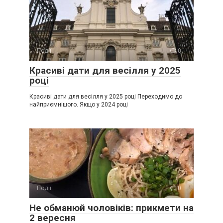
Події
0
Красиві дати для весілля у 2025
році
Красиві дати для весілля у 2025 році Переходимо до
найприємнішого. Якщо у 2024 році
Події
0
Не обманюй чоловіків: прикмети на
2 вересня