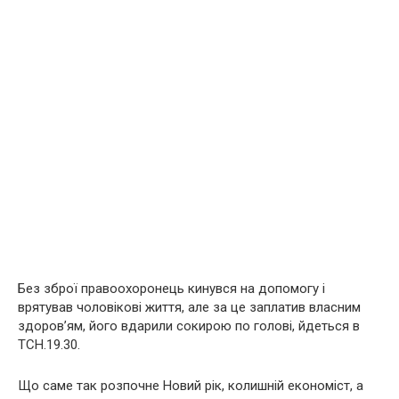
Без зброї правоохоронець кинувся на допомогу і
врятував чоловікові життя, але за це заплатив власним
здоров’ям, його вдарили сокирою по голові, йдеться в
ТСН.19.30.
Що саме так розпочне Новий рік, колишній економіст, а