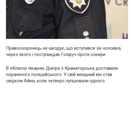
Правоохоронець не шкодує, що вступився за чоловіка,
через якого і постраждав Голіруч проти сокири.
В обласну лікарню Дніпра з Краматорська доставили
пораненого поліцейського. У свій вихідний він став
свідком бійки, коли четверо лупцювали одного.