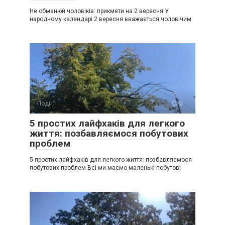
Не обманюй чоловіків: прикмети на 2 вересня У
народному календарі 2 вересня вважається чоловічим
Події
0
5 простих лайфхаків для легкого
життя: позбавляємося побутових
проблем
5 простих лайфхаків для легкого життя: позбавляємося
побутових проблем Всі ми маємо маленькі побутові