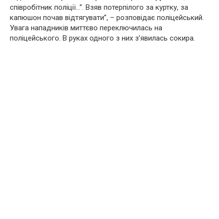
співробітник поліції…”. Взяв потерпілого за куртку, за
капюшон почав відтягувати”, – розповідає поліцейський.
Увага нападників миттєво переключилась на
поліцейського. В руках одного з них з’явилась сокира.