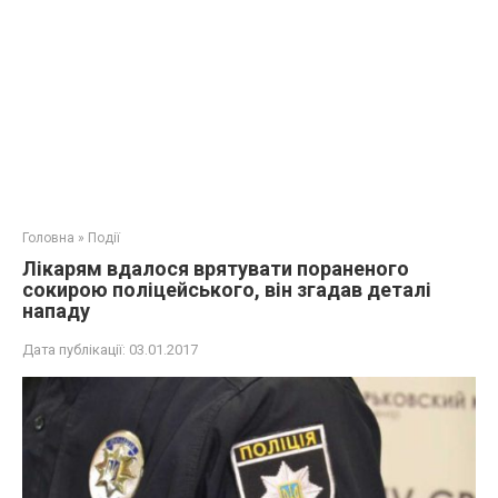
Головна
»
Події
Лікарям вдалося врятувати пораненого
сокирою поліцейського, він згадав деталі
нападу
Дата публікації:
03.01.2017