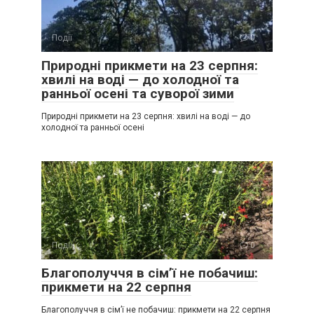
Події
0
Природні прикмети на 23 серпня:
хвилі на воді — до холодної та
ранньої осені та суворої зими
Природні прикмети на 23 серпня: хвилі на воді — до
холодної та ранньої осені
Події
0
Благополуччя в сім’ї не побачиш:
прикмети на 22 серпня
Благополуччя в сім’ї не побачиш: прикмети на 22 серпня