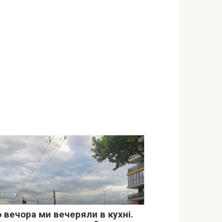
вілля
0
 вечора ми вечеряли в кухні.