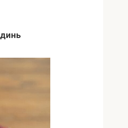
одинь