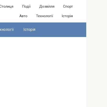
Столиця
Події
Дозвілля
Спорт
Авто
Технології
Історія
хнології
Історія