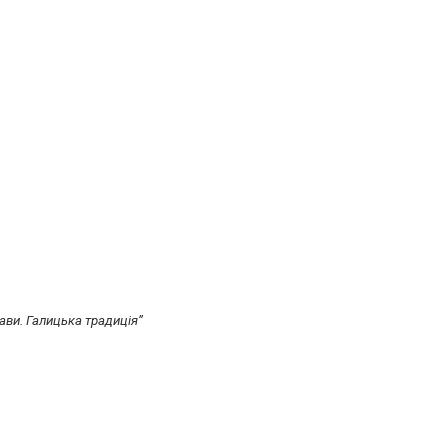
рави. Галицька традиція”