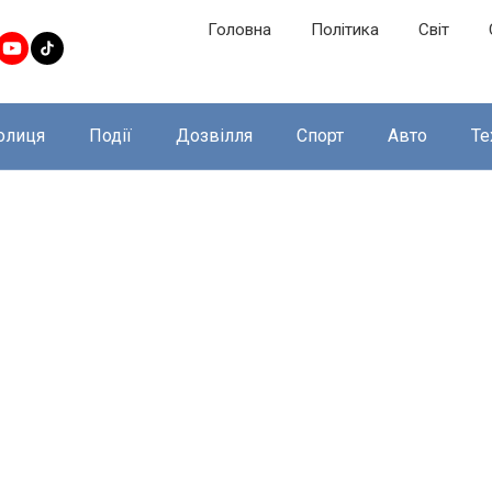
Головна
Політика
Світ
олиця
Події
Дозвілля
Спорт
Авто
Те