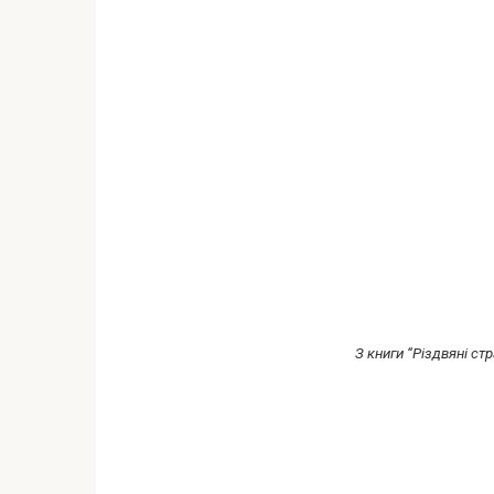
З книги “Різдвяні ст