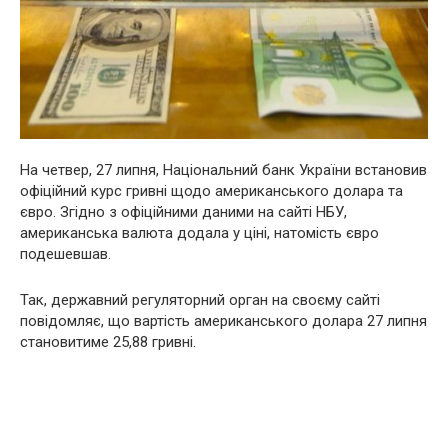
На четвер, 27 липня, Національний банк України встановив
офіційний курс гривні щодо американського долара та
євро. Згідно з офіційними даними на сайті НБУ,
американська валюта додала у ціні, натомість євро
подешевшав.
Так, державний регуляторний орган на своєму сайті
повідомляє, що вартість американського долара 27 липня
становитиме 25,88 гривні.