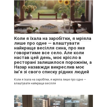
Без рубрики
0
Коли я їхала на заробітки, я мріяла
лише про одне — влаштувати
найкраще весілля сина, про яке
говоритиме все село. Але коли
настав цей день, моє крісло в
ресторані залишилося порожнім, а
Назар назавжди викреслив моє
ім’я зі свого списку рідних людей
Коли я їхала на заробітки, я мріяла лише про одне —
влаштувати найкраще весілля