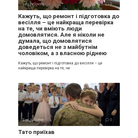
Без рубрики
0
Кажуть, що ремонт і підготовка до
весілля – це найкраща перевірка
на те, чи вміють люди
домовлятися. Але я ніколи не
думала, що домовлятися
доведеться не з майбутнім
чоловіком, а з власною ріднею
Кажуть, що ремонт і підготовка до весілля – це
найкраща перевірка на те, чи
Без рубрики
0
Тато приїхав