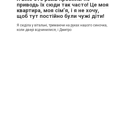
приводь їх сюди так часто! Це моя
квартира, моя сім’я, і я не хочу,
щоб тут постійно були чужі діти!
Я сиділа у вітальні, тримаючи на руках нашого синочка,
коли двері відчинилися, і Дмитро