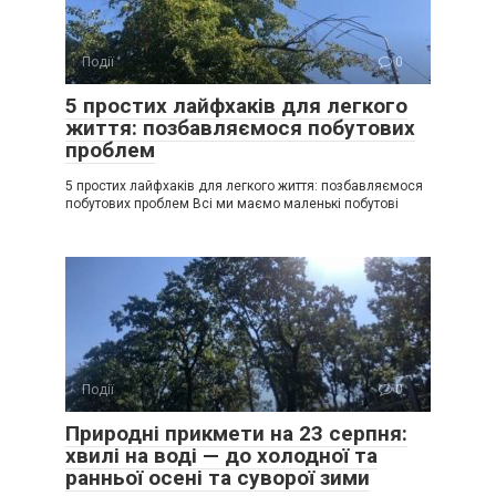
Події
0
5 простих лайфхаків для легкого
життя: позбавляємося побутових
проблем
5 простих лайфхаків для легкого життя: позбавляємося
побутових проблем Всі ми маємо маленькі побутові
Події
0
Природні прикмети на 23 серпня:
хвилі на воді — до холодної та
ранньої осені та суворої зими