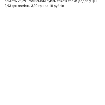
замість 28,59. Російський рубль також трохи додав у ціні –
3,93 грн замість 3,90 грн за 10 рублів.