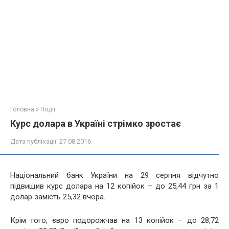
Головна
»
Події
Курс долара в Україні стрімко зростає
Дата публікації:
27.08.2016
Національний банк України на 29 серпня відчутно
підвищив курс долара на 12 копійок – до 25,44 грн за 1
долар замість 25,32 вчора.
Крім того, євро подорожчав на 13 копійок – до 28,72