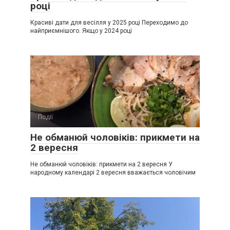
році
Красиві дати для весілля у 2025 році Переходимо до
найприємнішого. Якщо у 2024 році
Події
0
Не обманюй чоловіків: прикмети на
2 вересня
Не обманюй чоловіків: прикмети на 2 вересня У
народному календарі 2 вересня вважається чоловічим