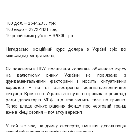
100 дол. – 2544.2357 грн;
100 євро – 2872.4421 грн;
10 російських рублів – 3.9300 грн.
Нагадаємо, офіційний курс долара в Україні зріс до
максимуму за три місяці.
Як пояснили в НБУ, посилення коливань обмінного курсу
на валютному ринку України не пов’язане з
фундаментальними факторами і носить ситуативний
характер – на тлі загострення зовнішньополітичної
ситуації. Крім того, Україна знову не потрапила в розклад
ради директорів МВФ, що теж чинить тиск на гривню.
Тепер влада очікує рішення фонду про черговий транш
вже в кінці серпня – початку вересня.
У той же час, на думку експертів, нинішня девальвація