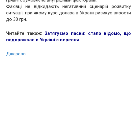
гривні обумовлена внутрішніми факторами.
Фахівці не відкидають негативний сценарій розвитку
ситуації, при якому курс долара в Україні ризикує вирости
до 30 грн.
Читайте також:
Затягуємо паски: стало відомо, що
подорожчає в Україні з вересня
Джерело.