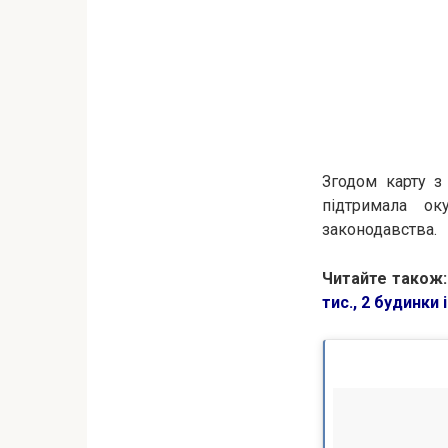
Згодом карту з
підтримала ок
законодавства.
Читайте також:
тис., 2 будинки 