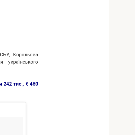
 СБУ, Корольова
я українського
 242 тис., € 460