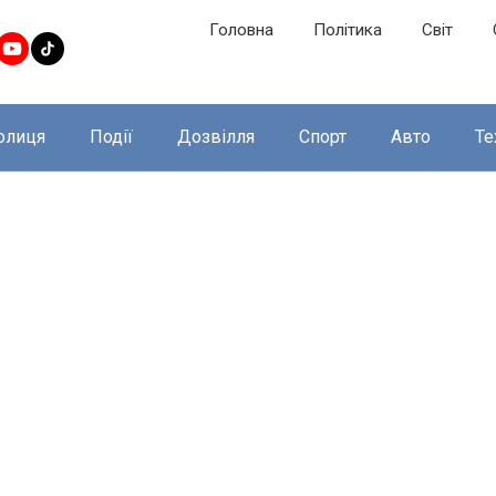
Головна
Політика
Світ
олиця
Події
Дозвілля
Спорт
Авто
Те