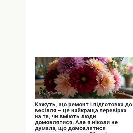
Без рубрики
0
Кажуть, що ремонт і підготовка до
весілля – це найкраща перевірка
на те, чи вміють люди
домовлятися. Але я ніколи не
думала, що домовлятися