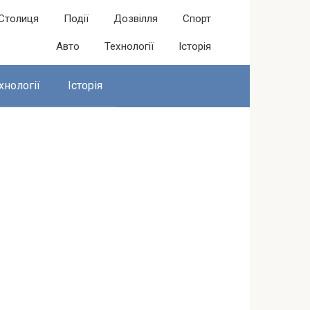
Столиця
Події
Дозвілля
Спорт
Авто
Технології
Історія
хнології
Історія