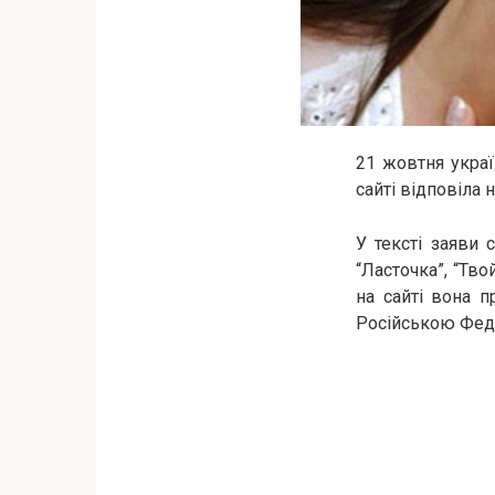
21 жовтня украї
сайті відповіла 
У тексті заяви 
“Ласточка”, “Тво
на сайті вона 
Російською Фед