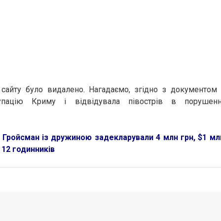
 сайту було видалено. Нагадаємо, згідно з документом
упацію Криму і відвідувала півострів в порушенн
Гройсман із дружиною задекларували 4 млн грн, $1 млн
і 12 годинників