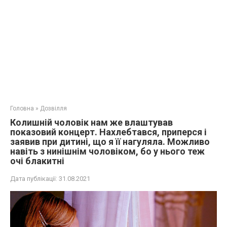
Головна
»
Дозвілля
Колишній чоловік нам же влаштував
показовий концерт. Нахлебтався, приперся і
заявив при дитині, що я її нагуляла. Можливо
навіть з нинішнім чоловіком, бо у нього теж
очі блакитні
Дата публікації:
31.08.2021