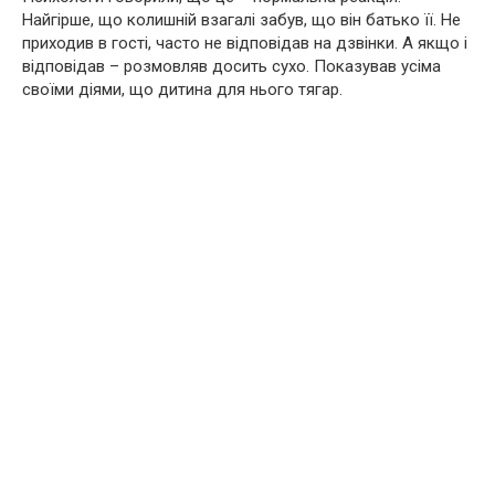
Найгірше, що колишній взагалі забув, що він батько її. Не
приходив в гості, часто не відповідав на дзвінки. А якщо і
відповідав – розмовляв досить сухо. Показував усіма
своїми діями, що дитина для нього тягар.