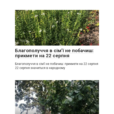
Події
0
Благополуччя в сім’ї не побачиш:
прикмети на 22 серпня
Благополуччя в сім’ї не побачиш: прикмети на 22 серпня
22 серпня значиться в народному
Події
0