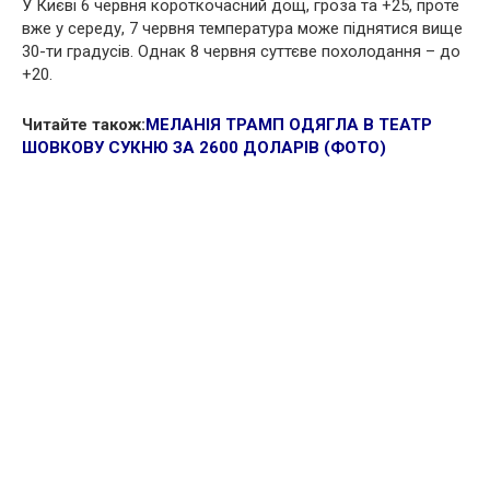
У Києві 6 червня короткочасний дощ, гроза та +25, проте
вже у середу, 7 червня температура може піднятися вище
30-ти градусів. Однак 8 червня суттєве похолодання – до
+20.
Читайте також:
МЕЛАНІЯ ТРАМП ОДЯГЛА В ТЕАТР
ШОВКОВУ СУКНЮ ЗА 2600 ДОЛАРІВ (ФОТО)