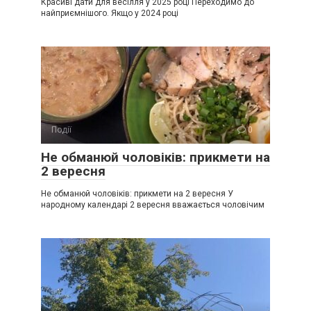
Красиві дати для весілля у 2025 році Переходимо до
найприємнішого. Якщо у 2024 році
Події
0
Не обманюй чоловіків: прикмети на
2 вересня
Не обманюй чоловіків: прикмети на 2 вересня У
народному календарі 2 вересня вважається чоловічим