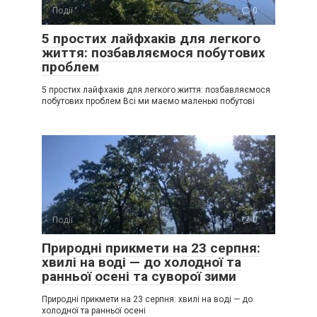
Події
0
5 простих лайфхаків для легкого
життя: позбавляємося побутових
проблем
5 простих лайфхаків для легкого життя: позбавляємося
побутових проблем Всі ми маємо маленькі побутові
Події
0
Природні прикмети на 23 серпня:
хвилі на воді — до холодної та
ранньої осені та суворої зими
Природні прикмети на 23 серпня: хвилі на воді — до
холодної та ранньої осені