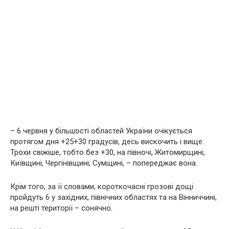
– 6 червня у більшості областей України очікується
протягом дня +25+30 градусів, десь вискочить і вище.
Трохи свіжіше, тобто без +30, на півночі, Житомирщині,
Київщині, Чергінівщині, Сумщині, – попереджає вона.
Крім того, за її словами, короткочасні грозові дощі
пройдуть 6 у західних, північних областях та на Вінниччині,
на решті території – сонячно.