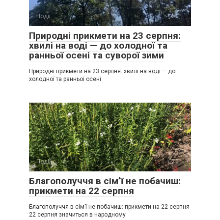
Події
0
Природні прикмети на 23 серпня:
хвилі на воді — до холодної та
ранньої осені та суворої зими
Природні прикмети на 23 серпня: хвилі на воді — до
холодної та ранньої осені
Події
0
Благополуччя в сім’ї не побачиш:
прикмети на 22 серпня
Благополуччя в сім’ї не побачиш: прикмети на 22 серпня
22 серпня значиться в народному