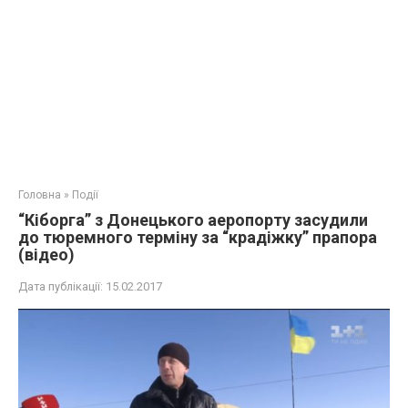
Головна
»
Події
“Кіборга” з Донецького аеропорту засудили
до тюремного терміну за “крадіжку” прапора
(відео)
Дата публікації:
15.02.2017