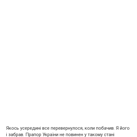
Якось усередині все перевернулося, коли побачив. Я його
і забрав. Прапор України не повинен у такому стані