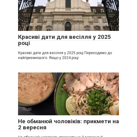
Події
0
Красиві дати для весілля у 2025
році
Красиві дати для весілля у 2025 році Переходимо до
найприємнішого. Якщо у 2024 році
Події
0
Не обманюй чоловіків: прикмети на
2 вересня