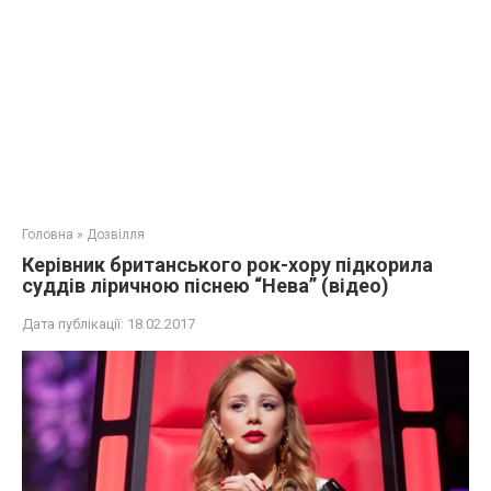
Головна
»
Дозвілля
Керівник британського рок-хору підкорила
суддів ліричною піснею “Нева” (відео)
Дата публікації:
18.02.2017