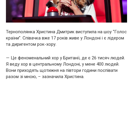
Тернополянка Христина Дмитрик виступила на шоу “Голос
країни”. Співачка вже 17 років живе у Лондоні і є лідером
та диригентом рок-хору.
— Це феноменальний хор у Британії, де є 26 тисяч людей.
Я веду хор в центральному Лондоні, у мене 400 людей.
Вони приходять щотижня на півтори години поспівати
разом зі мною, – зазначила Христина.