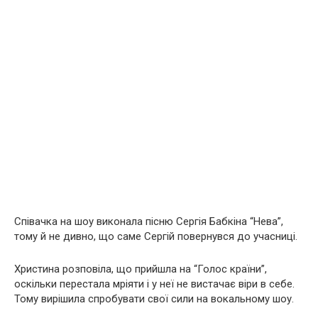
Співачка на шоу виконала пісню Сергія Бабкіна “Нева”,
тому й не дивно, що саме Сергій повернувся до учасниці.
Христина розповіла, що прийшла на “Голос країни”,
оскільки перестала мріяти і у неї не вистачає віри в себе.
Тому вирішила спробувати свої сили на вокальному шоу.