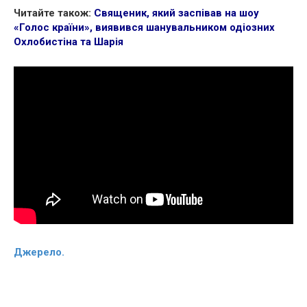
Читайте також:
Священик, який заспівав на шоу
«Голос країни», виявився шанувальником одіозних
Охлобистіна та Шарія
Джерело.