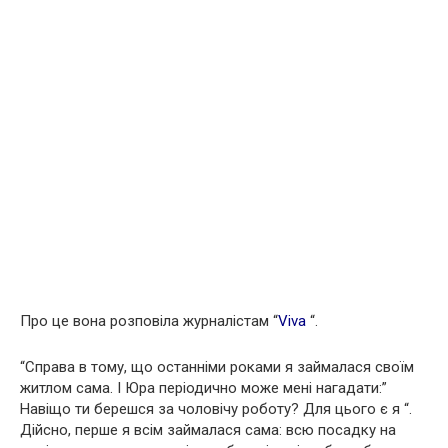
Про це вона розповіла журналістам “
Viva
“.
“Справа в тому, що останніми роками я займалася своїм
житлом сама. І Юра періодично може мені нагадати:”
Навіщо ти берешся за чоловічу роботу? Для цього є я “.
Дійсно, перше я всім займалася сама: всю посадку на