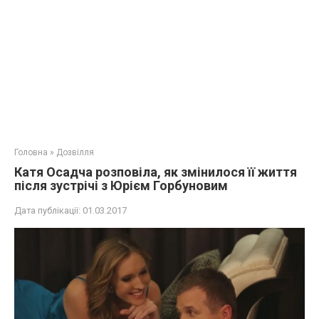
Головна
»
Дозвілля
Катя Осадча розповіла, як змінилося її життя
після зустрічі з Юрієм Горбуновим
Дата публікації:
01.03.2017