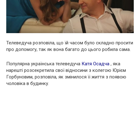
Телеведуча розповіла, що їй часом було складно просити
про допомогу, так як вона багато до цього робила сама.
Популярна українська телеведуча
Катя Осадча
, яка
нарешті розсекретила свої відносини з колегою Юрієм
Горбуновим, розповіла, як змінилося її життя з появою
чоловіка в будинку.