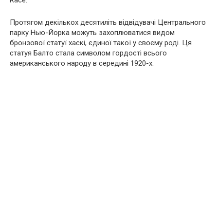
Протягом декількох десятиліть відвідувачі Центрального
парку Нью-Йорка можуть захоплюватися видом
бронзової статуї хаскі, єдиної такої у своєму роді. Ця
статуя Балто стала символом гордості всього
американського народу в середині 1920-х.