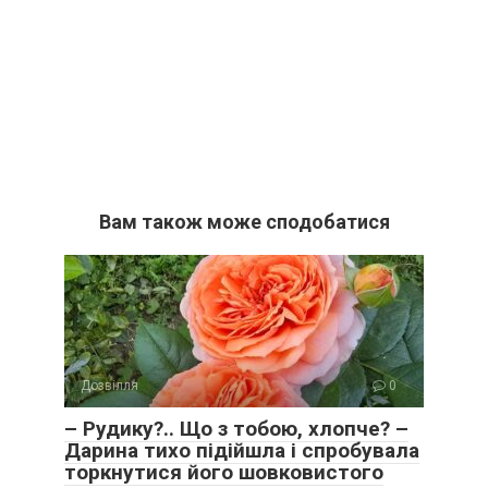
Вам також може сподобатися
Дозвілля
0
– Рудику?.. Що з тобою, хлопче? –
Дарина тихо підійшла і спробувала
торкнутися його шовковистого