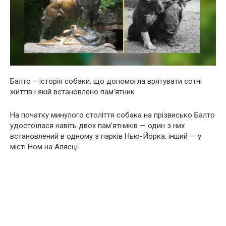
Балто – історія собаки, що допомогла врятувати сотні
життів і якій встановлено пам’ятник
На початку минулого століття собака на прізвисько Балто
удостоїлася навіть двох пам’ятників — один з них
встановлений в одному з парків Нью-Йорка, інший — у
місті Ном на Алясці.