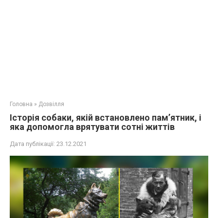
Головна
»
Дозвілля
Історія собаки, якій встановлено пам’ятник, і
яка допомогла врятувати сотні життів
Дата публікації:
23.12.2021