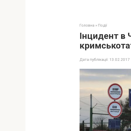
Головна
»
Події
Інцидент в 
кримськота
Дата публікації:
13.02.2017