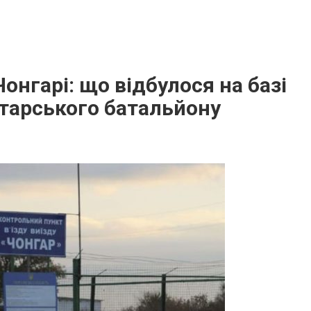
Чонгарі: що відбулося на базі
тарського батальйону