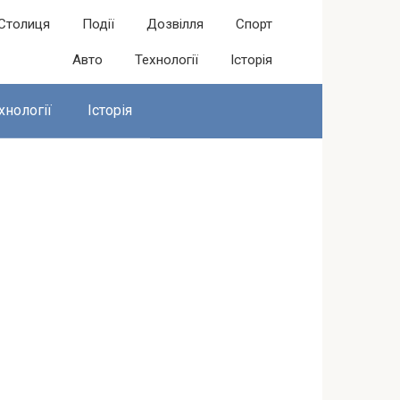
Столиця
Події
Дозвілля
Спорт
Авто
Технології
Історія
хнології
Історія