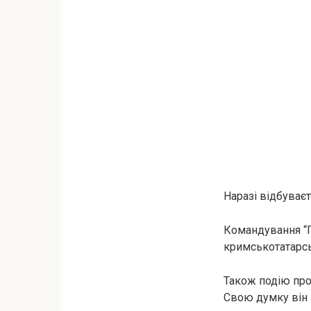
Наразі відбуває
Командування “П
кримськотатарсь
Також подію пр
Свою думку він 