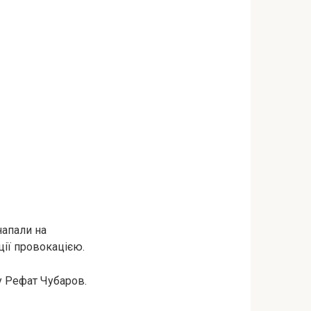
напали на
ції провокацією.
 Рефат Чубаров.