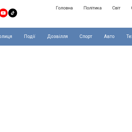
Головна
Політика
Світ
олиця
Події
Дозвілля
Спорт
Авто
Те