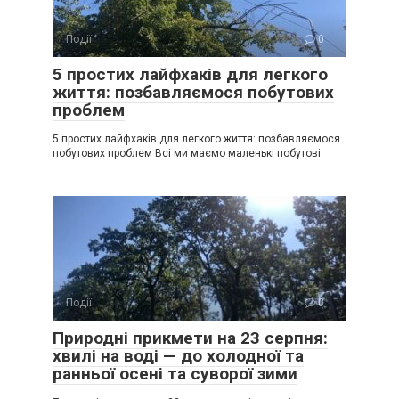
Події
0
5 простих лайфхаків для легкого
життя: позбавляємося побутових
проблем
5 простих лайфхаків для легкого життя: позбавляємося
побутових проблем Всі ми маємо маленькі побутові
Події
0
Природні прикмети на 23 серпня:
хвилі на воді — до холодної та
ранньої осені та суворої зими