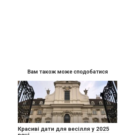
Вам також може сподобатися
Події
0
Красиві дати для весілля у 2025
році