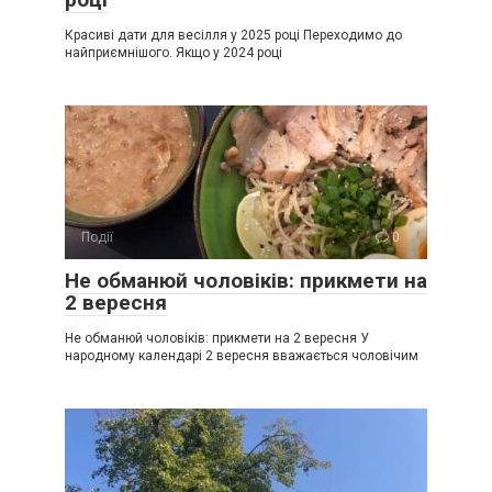
Красиві дати для весілля у 2025 році Переходимо до
найприємнішого. Якщо у 2024 році
Події
0
Не обманюй чоловіків: прикмети на
2 вересня
Не обманюй чоловіків: прикмети на 2 вересня У
народному календарі 2 вересня вважається чоловічим