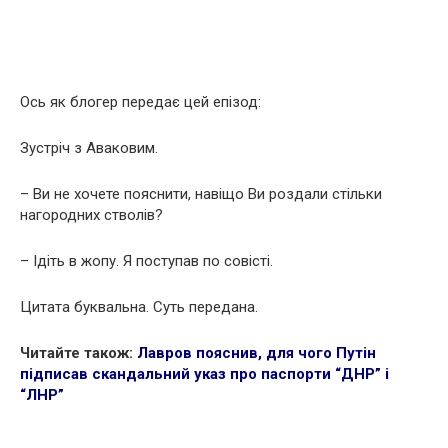
Ось як блогер передає цей епізод:
Зустріч з Аваковим.
– Ви не хочете пояснити, навіщо Ви роздали стільки
нагородних стволів?
– Ідіть в жопу. Я поступав по совісті.
Цитата буквальна. Суть передана.
Читайте також:
Лавров пояснив, для чого Путін
підписав скандальний указ про паспорти “ДНР” і
“ЛНР”