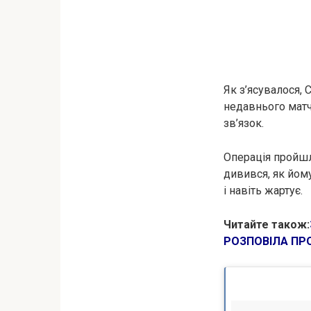
Як з’ясувалося, 
недавнього матч
зв’язок.
Операція пройшл
дивився, як йому
і навіть жартує.
Читайте також:
РОЗПОВІЛА ПР