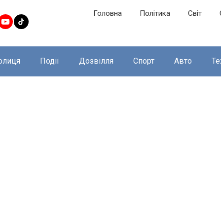
Головна
Політика
Світ
олиця
Події
Дозвілля
Спорт
Авто
Те