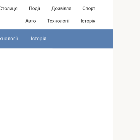
Столиця
Події
Дозвілля
Спорт
Авто
Технології
Історія
хнології
Історія