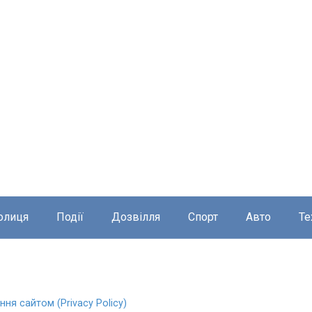
олиця
Події
Дозвілля
Спорт
Авто
Те
ня сайтом (Privacy Policy)