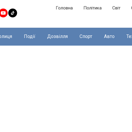
Головна
Політика
Світ
олиця
Події
Дозвілля
Спорт
Авто
Те