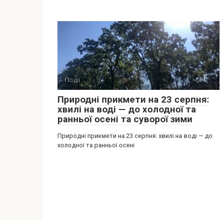
Події
0
Природні прикмети на 23 серпня:
хвилі на воді — до холодної та
ранньої осені та суворої зими
Природні прикмети на 23 серпня: хвилі на воді — до
холодної та ранньої осені