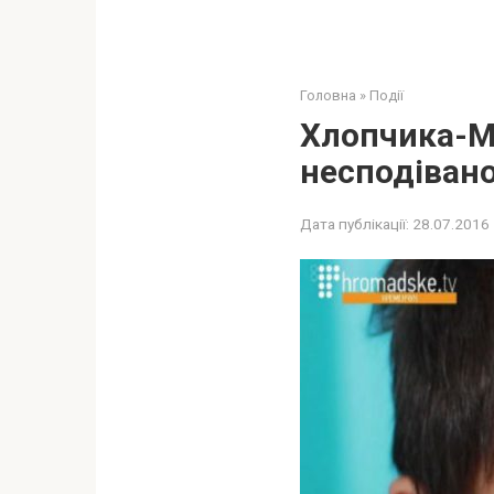
Головна
»
Події
Хлопчика-Ма
несподівано
Дата публікації:
28.07.2016