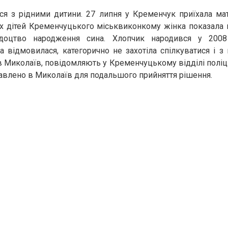
ася з рідними дитини. 27 липня у Кременчук приїхала ма
х дітей Кременчуцького міськвиконкому жінка показала 
ідоцтво народження сина. Хлопчик народився у 2008
 відмовилася, категорично не захотіла спілкуватися і з
 Миколаїв, повідомляють у Кременчуцькому відділі поліції
равлено в Миколаїв для подальшого прийняття рішення.