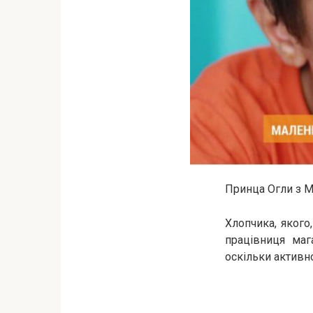
Принца Огли з М
Хлопчика, якого
працівниця маг
оскільки активн