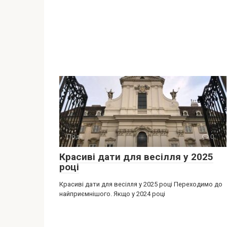
Події
0
Красиві дати для весілля у 2025
році
Красиві дати для весілля у 2025 році Переходимо до
найприємнішого. Якщо у 2024 році