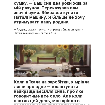
сумку. — Ваш син два роки жив за
мій рахунок. Переказував вам
значні суми. Збирався купити
Наталі машину. Я більше не хочу
утримувати вашу родину.
— Андрію, скажи чесно: ти справді збирався купити
Наталі машину на мої гроші? Не
Без рубрики
0
Коли я їхала на заробітки, я мріяла
лише про одне — влаштувати
найкраще весілля сина, про яке
говоритиме все село. Але коли
настав цей день, моє крісло в