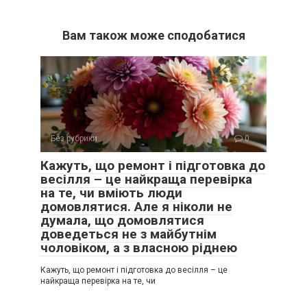
Вам також може сподобатися
Без рубрики
0
Кажуть, що ремонт і підготовка до
весілля – це найкраща перевірка
на те, чи вміють люди
домовлятися. Але я ніколи не
думала, що домовлятися
доведеться не з майбутнім
чоловіком, а з власною ріднею
Кажуть, що ремонт і підготовка до весілля – це
найкраща перевірка на те, чи