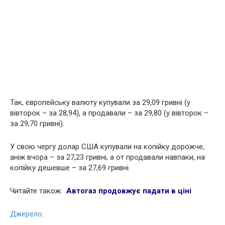
Так, європейську валюту купували за 29,09 гривні (у
вівторок – за 28,94), а продавали – за 29,80 (у вівторок –
за 29,70 гривні).
У свою чергу долар США купували на копійку дорожче,
аніж вчора – за 27,23 гривні, а от продавали навпаки, на
копійку дешевше – за 27,69 гривні.
Читайте також:
Автогаз продовжує падати в ціні
Джерело.