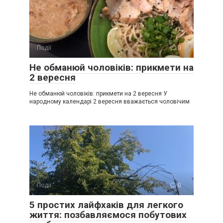
Події
0
Не обманюй чоловіків: прикмети на
2 вересня
Не обманюй чоловіків: прикмети на 2 вересня У
народному календарі 2 вересня вважається чоловічим
Події
0
5 простих лайфхаків для легкого
життя: позбавляємося побутових