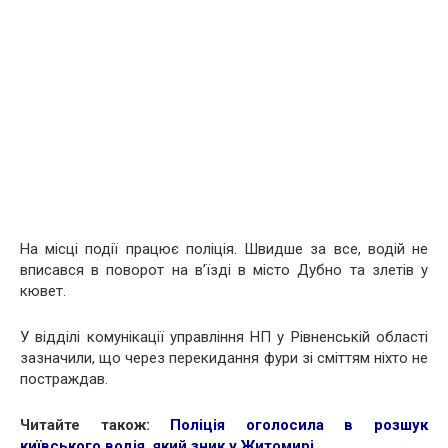
На місці події працює поліція. Швидше за все, водій не
вписався в поворот на в’їзді в місто Дубно та злетів у
кювет.
У відділі комунікації управління НП у Рівненській області
зазначили, що через перекидання фури зі сміттям ніхто не
постраждав.
Читайте також:
Поліція оголосила в розшук
київського водія, який зник у Житомирі