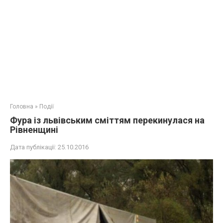
Головна
»
Події
Фура із львівським сміттям перекинулася на
Рівненщині
Дата публікації:
25.10.2016