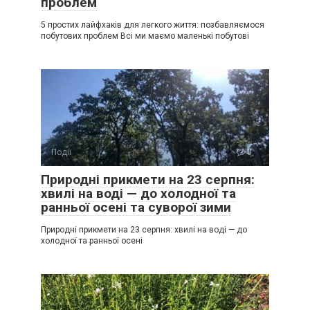
проблем
5 простих лайфхаків для легкого життя: позбавляємося
побутових проблем Всі ми маємо маленькі побутові
Події
0
Природні прикмети на 23 серпня:
хвилі на воді — до холодної та
ранньої осені та суворої зими
Природні прикмети на 23 серпня: хвилі на воді — до
холодної та ранньої осені