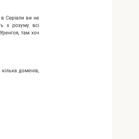
 в Серіали ви не
ть з розуму всі
Уренгоя, там хоч
 кілька доменів,