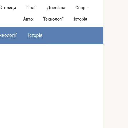
Столиця
Події
Дозвілля
Спорт
Авто
Технології
Історія
хнології
Історія