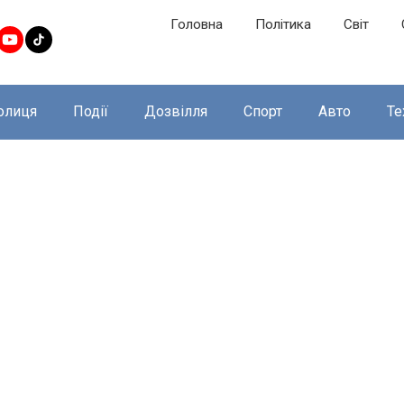
Головна
Політика
Світ
олиця
Події
Дозвілля
Спорт
Авто
Те