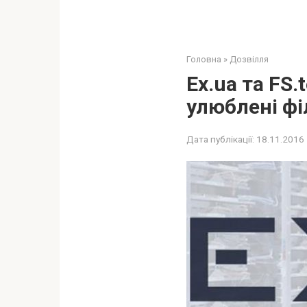
Головна
»
Дозвілля
Ex.ua та FS
улюблені фі
Дата публікації:
18.11.2016