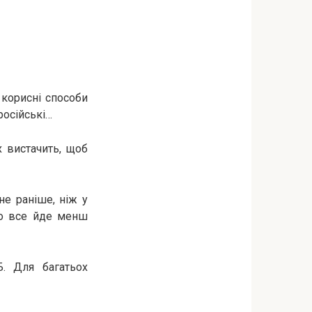
 корисні способи
російські…
 вистачить, щоб
не раніше, ніж у
ogo все йде менш
Б. Для багатьох