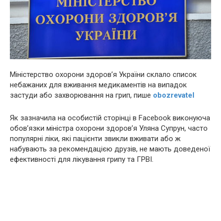
Міністерство охорони здоров’я України склало список
небажаних для вживання медикаментів на випадок
застуди або захворювання на грип, пише
obozrevatel
Як зазначила на особистій сторінці в Facebook виконуюча
обов’язки міністра охорони здоров’я Уляна Супрун, часто
популярні ліки, які пацієнти звикли вживати або ж
набувають за рекомендацією друзів, не мають доведеної
ефективності для лікування грипу та ГРВІ.