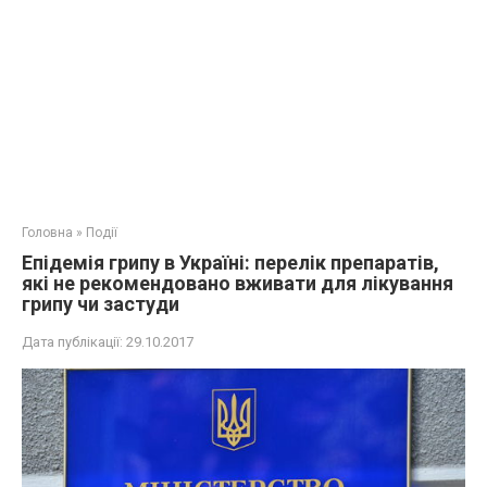
Головна
»
Події
Епідемія грипу в Україні: перелік препаратів,
які не рекомендовано вживати для лікування
грипу чи застуди
Дата публікації:
29.10.2017