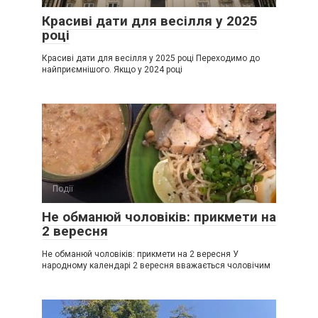
Красиві дати для весілля у 2025
році
Красиві дати для весілля у 2025 році Переходимо до
найприємнішого. Якщо у 2024 році
Події
0
Не обманюй чоловіків: прикмети на
2 вересня
Не обманюй чоловіків: прикмети на 2 вересня У
народному календарі 2 вересня вважається чоловічим