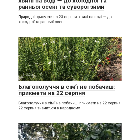
хвилі на воді — до холодної та
ранньої осені та суворої зими
Природні прикмети на 23 серпня: хвилі на воді — до
холодної та ранньої осені
Події
0
Благополуччя в сім’ї не побачиш:
прикмети на 22 серпня
Благополуччя в сім’ї не побачиш: прикмети на 22 серпня
22 серпня значиться в народному