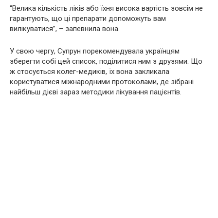
“Велика кількість ліків або їхня висока вартість зовсім не
гарантують, що ці препарати допоможуть вам
вилікуватися”, – запевнила вона.
У свою чергу, Супрун порекомендувала українцям
зберегти собі цей список, поділитися ним з друзями. Що
ж стосується колег-медиків, їх вона закликала
користуватися міжнародними протоколами, де зібрані
найбільш дієві зараз методики лікування пацієнтів.