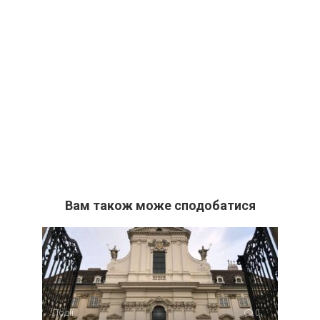
Вам також може сподобатися
Події
0