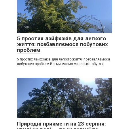
Події
0
5 простих лайфхаків для легкого
життя: позбавляємося побутових
проблем
5 простих лайфхаків для легкого життя: позбавляємося
побутових проблем Всі ми маємо маленькі побутові
Події
0
Природні прикмети на 23 серпня: