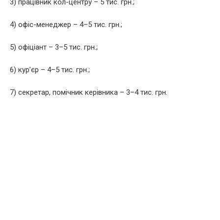
3) працівник кол-центру – 5 тис. грн.;
4) офіс-менеджер – 4–5 тис. грн.;
5) офіціант – 3–5 тис. грн.;
6) кур’єр – 4–5 тис. грн.;
7) секретар, помічник керівника – 3–4 тис. грн.