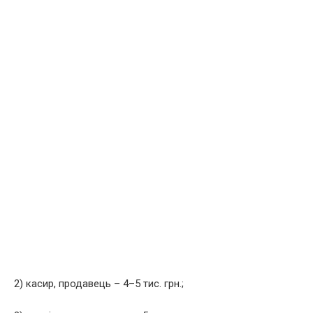
2) касир, продавець – 4–5 тис. грн.;