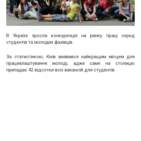
В Україні зросла конкуренція на ринку праці серед
студентів та молодих фахівців.
За статистикою, Київ виявився найкращим місцем для
працевлаштування молоді, адже саме на столицю
припадає 42 відсотки всіх вакансій для студентів.