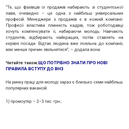
“Те, що фахівців із продажів набирають зі студентської
лави, очевидно – це одна з найбільш універсальних
професій. Менеджери з продажів є в кожній компанії.
Професії властива плинність кадрів, тож роботодавці
хочуть компенсувати її, набираючи молодь. Навчають
студентів, відбирають найкращих, потім ставлять на
керівні посади. Відтак людина вже лояльна до компанії,
має менше причин звільнятися”, – додала вона.
Читайте також:
ЩО ПОТРІБНО ЗНАТИ ПРО НОВІ
ПРАВИЛА ВСТУПУ ДО ВНЗ
На ринку праці для молоді зараз є близько семи найбільш
популярних вакансій:
1) промоутер – 2–3 тис. грн.;