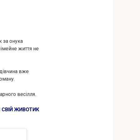
ж за онука
сімейне життя не
 дівчина вже
оману.
арного весілля.
 СВІЙ ЖИВОТИК