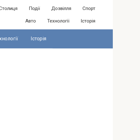
Столиця
Події
Дозвілля
Спорт
Авто
Технології
Історія
хнології
Історія