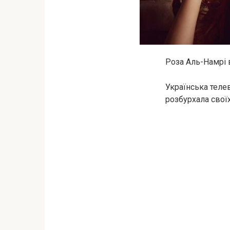
Роза Аль-Намрі 
Українська теле
розбурхала свої