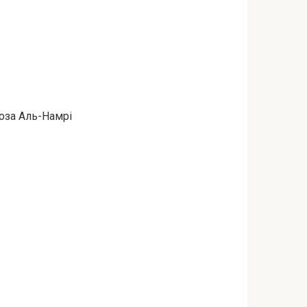
оза Аль-Намрі