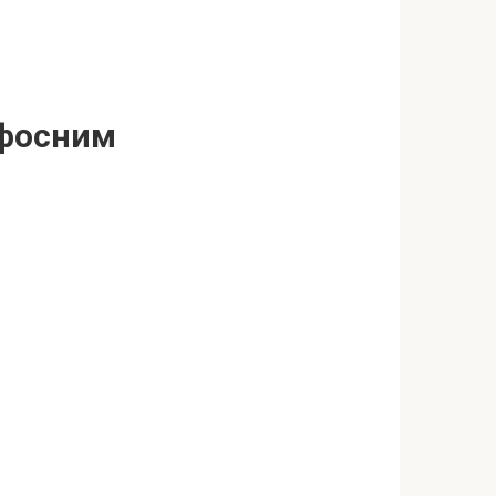
афосним