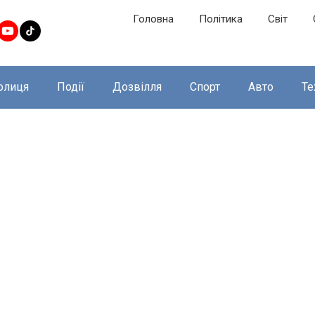
Головна
Політика
Світ
олиця
Події
Дозвілля
Спорт
Авто
Те