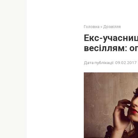
Головна
»
Дозвілля
Екс-учасни
весіллям: оп
Дата публікації:
09.02.2017