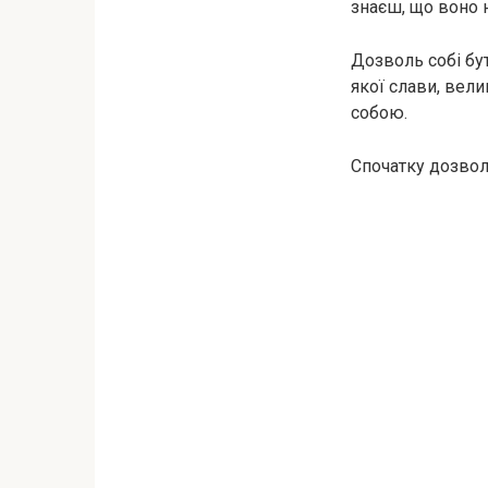
знаєш, що воно 
Дозволь собі бут
якої слави, вели
собою.
Спочатку дозволь