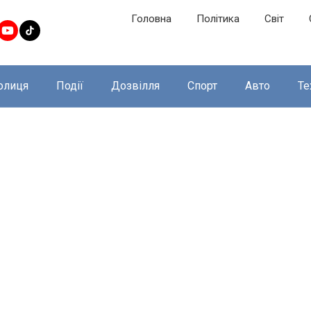
Головна
Політика
Світ
олиця
Події
Дозвілля
Спорт
Авто
Те