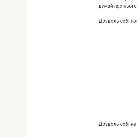
думай про нього
Дозволь собі пом
Дозволь собі не 