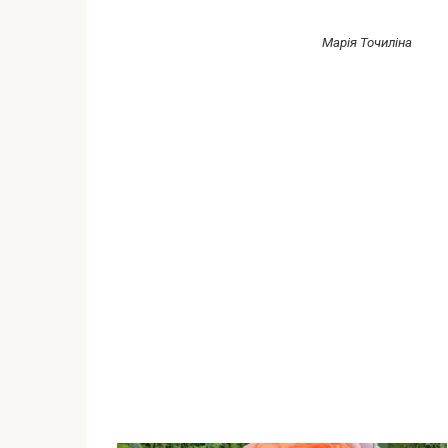
Марія Точиліна