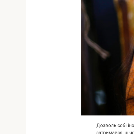
Дозволь собі іно
затримався, ні ч