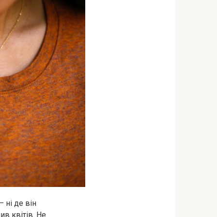
 ні де він
ив квітів. Не