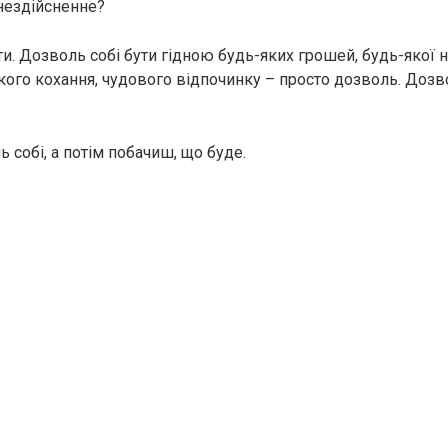
нездійсненне?
и. Дозволь собі бути гідною будь-яких грошей, будь-якої н
кого кохання, чудового відпочинку – просто дозволь. Дозв
 собі, а потім побачиш, що буде.