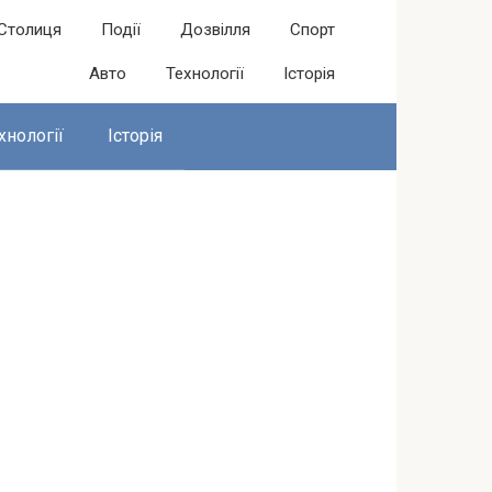
Столиця
Події
Дозвілля
Спорт
Авто
Технології
Історія
хнології
Історія