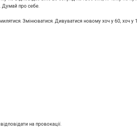
. Думай про себе.
илятися. Змінюватися. Дивуватися новому хоч у 60, хоч у 1
відповідати на провокації.