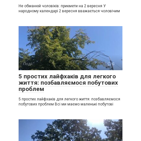
Не обманюй чоловіків: прикмети на 2 вересня У
народному календарі 2 вересня вважається чоловічим
Події
0
5 простих лайфхаків для легкого
життя: позбавляємося побутових
проблем
5 простих лайфхаків для легкого життя: позбавляємося
побутових проблем Всі ми маємо маленькі побутові