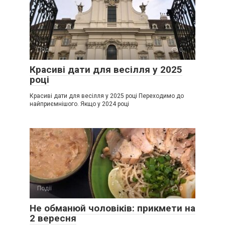
Події
0
Красиві дати для весілля у 2025
році
Красиві дати для весілля у 2025 році Переходимо до
найприємнішого. Якщо у 2024 році
Події
0
Не обманюй чоловіків: прикмети на
2 вересня