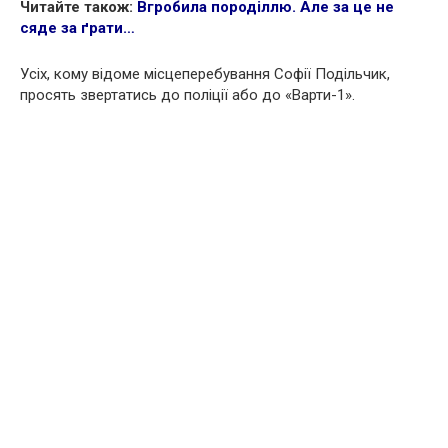
Читайте також:
Вгробила породіллю. Але за це не
сяде за ґрати…
Усіх, кому відоме місцеперебування Софії Подільчик,
просять звертатись до поліції або до «Варти-1».