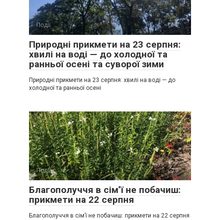
Події
0
Природні прикмети на 23 серпня:
хвилі на воді — до холодної та
ранньої осені та суворої зими
Природні прикмети на 23 серпня: хвилі на воді — до
холодної та ранньої осені
Події
0
Благополуччя в сім’ї не побачиш:
прикмети на 22 серпня
Благополуччя в сім’ї не побачиш: прикмети на 22 серпня