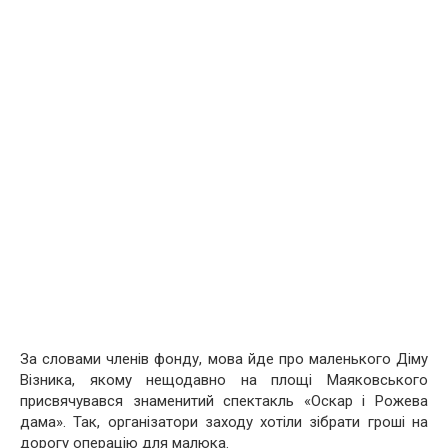
За словами членів фонду, мова йде про маленького Діму
Візника, якому нещодавно на площі Маяковського
присвячувався знаменитий спектакль «Оскар і Рожева
дама». Так, організатори заходу хотіли зібрати гроші на
дорогу операцію для малюка.