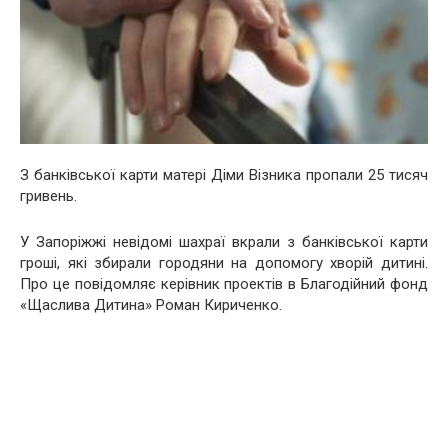
З банківської карти матері Діми Візника пропали 25 тисяч
гривень.
У Запоріжжі невідомі шахраї вкрали з банківської карти
гроші, які збирали городяни на допомогу хворій дитині.
Про це повідомляє керівник проектів в Благодійний фонд
«Щаслива Дитина» Роман Кириченко.