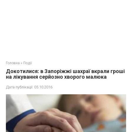
Головна
»
Події
Докотилися: в Запоріжжі шахраї вкрали гроші
на лікування серйозно хворого малюка
Дата публікації:
05.10.2016