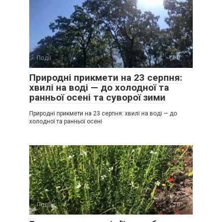
Події
0
Природні прикмети на 23 серпня:
хвилі на воді — до холодної та
ранньої осені та суворої зими
Природні прикмети на 23 серпня: хвилі на воді — до
холодної та ранньої осені
Події
0