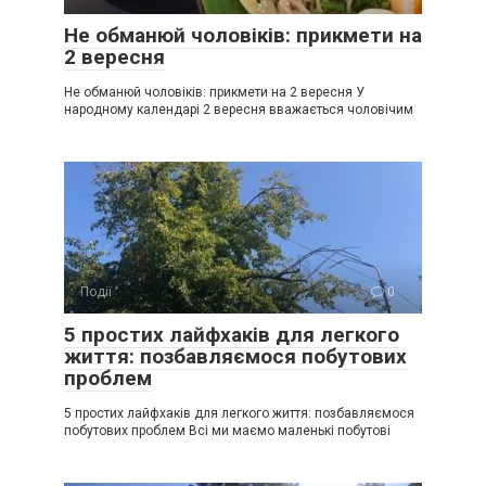
Не обманюй чоловіків: прикмети на
2 вересня
Не обманюй чоловіків: прикмети на 2 вересня У
народному календарі 2 вересня вважається чоловічим
Події
0
5 простих лайфхаків для легкого
життя: позбавляємося побутових
проблем
5 простих лайфхаків для легкого життя: позбавляємося
побутових проблем Всі ми маємо маленькі побутові