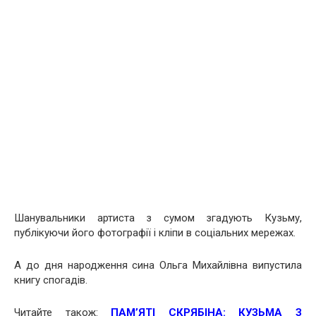
Шанувальники артиста з сумом згадують Кузьму,
публікуючи його фотографії і кліпи в соціальних мережах.
А до дня народження сина Ольга Михайлівна випустила
книгу спогадів.
Читайте також:
ПАМ’ЯТІ СКРЯБІНА: КУЗЬМА З