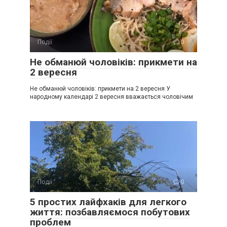
Події
0
Не обманюй чоловіків: прикмети на
2 вересня
Не обманюй чоловіків: прикмети на 2 вересня У
народному календарі 2 вересня вважається чоловічим
Події
0
5 простих лайфхаків для легкого
життя: позбавляємося побутових
проблем