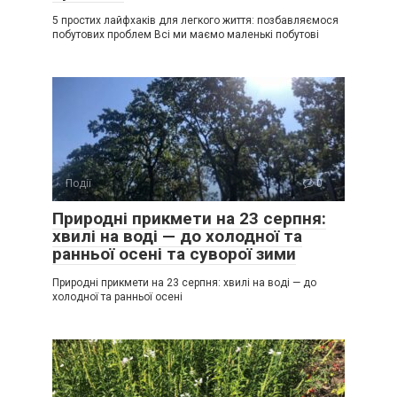
5 простих лайфхаків для легкого життя: позбавляємося
побутових проблем Всі ми маємо маленькі побутові
Події
0
Природні прикмети на 23 серпня:
хвилі на воді — до холодної та
ранньої осені та суворої зими
Природні прикмети на 23 серпня: хвилі на воді — до
холодної та ранньої осені