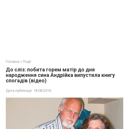
Головна
»
Події
До сліз: побита горем матір до дня
народження сина Андрійка випустила книгу
спогадів (відео)
Дата публікації:
18.08.2016