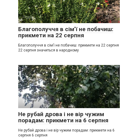
Події
0
Благополуччя в сім’ї не побачиш:
прикмети на 22 серпня
Благополуччя в сім’ї не побачиш: прикмети на 22 серпня
22 серпня значиться в народному
Події
0
Не рубай дрова і не вір чужим
порадам: прикмети на 6 серпня
Не рубай дрова і не вір чужим порадам: прикмети на 6
серпня 6 серпня