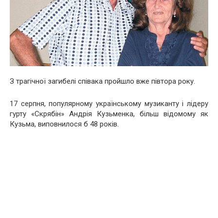
З трагічної загибелі співака пройшло вже півтора року.
17 серпня, популярному українському музиканту і лідеру
гурту «Скрябін» Андрія Кузьменка, більш відомому як
Кузьма, виповнилося б 48 років.