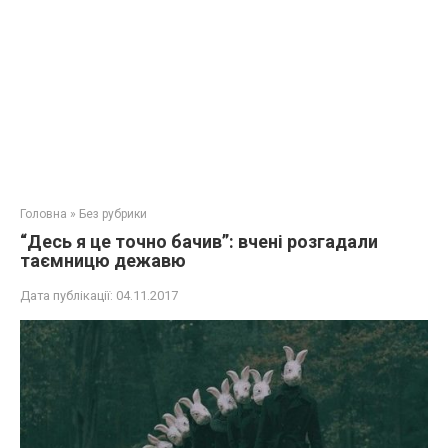
Головна
»
Без рубрики
“Десь я це точно бачив”: вчені розгадали
таємницю дежавю
Дата публікації:
04.11.2017