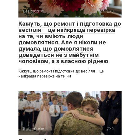
Без рубрики
0
Кажуть, що ремонт і підготовка до
весілля – це найкраща перевірка
на те, чи вміють люди
домовлятися. Але я ніколи не
думала, що домовлятися
доведеться не з майбутнім
чоловіком, а з власною ріднею
Кажуть, що ремонт і підготовка до весілля – це
найкраща перевірка на те, чи
Без рубрики
0