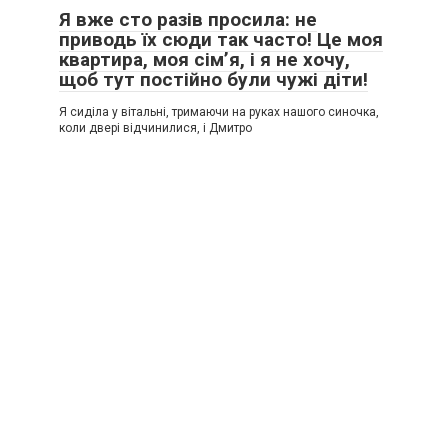
Я вже сто разів просила: не
приводь їх сюди так часто! Це моя
квартира, моя сім’я, і я не хочу,
щоб тут постійно були чужі діти!
Я сиділа у вітальні, тримаючи на руках нашого синочка,
коли двері відчинилися, і Дмитро