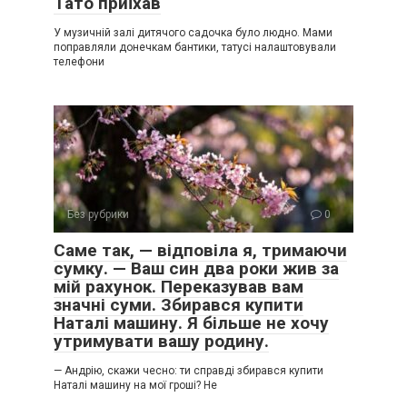
Тато приїхав
У музичній залі дитячого садочка було людно. Мами
поправляли донечкам бантики, татусі налаштовували
телефони
Без рубрики
0
Саме так, — відповіла я, тримаючи
сумку. — Ваш син два роки жив за
мій рахунок. Переказував вам
значні суми. Збирався купити
Наталі машину. Я більше не хочу
утримувати вашу родину.
— Андрію, скажи чесно: ти справді збирався купити
Наталі машину на мої гроші? Не