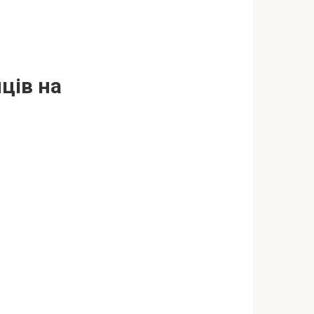
ців на