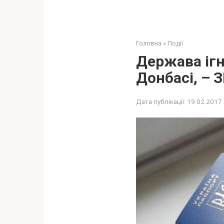
Головна
»
Події
Держава ігн
Донбасі, – 
Дата публікації:
19.02.2017