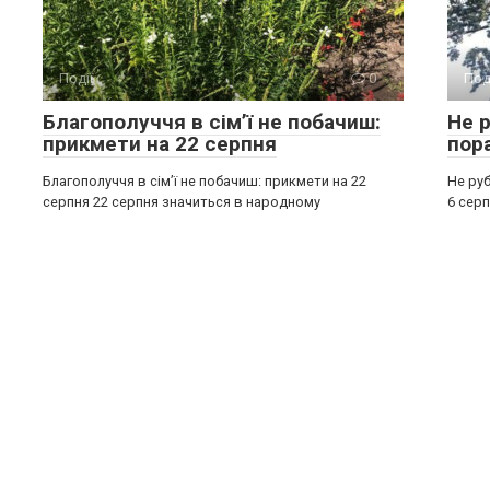
Події
0
Под
Благополуччя в сім’ї не побачиш:
Не р
прикмети на 22 серпня
пор
Благополуччя в сім’ї не побачиш: прикмети на 22
Не руб
серпня 22 серпня значиться в народному
6 серп