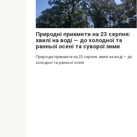
Події
0
Природні прикмети на 23 серпня:
хвилі на воді — до холодної та
ранньої осені та суворої зими
Природні прикмети на 23 серпня: хвилі на воді — до
холодної та ранньої осені