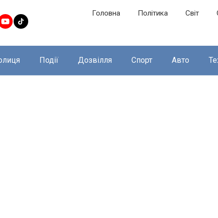
Головна
Політика
Світ
олиця
Події
Дозвілля
Спорт
Авто
Те