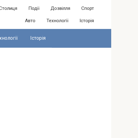
Столиця
Події
Дозвілля
Спорт
Авто
Технології
Історія
хнології
Історія