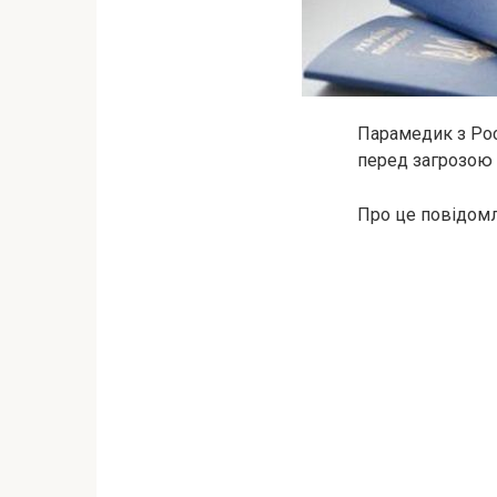
Парамедик з Рос
перед загрозою 
Про це повідомл