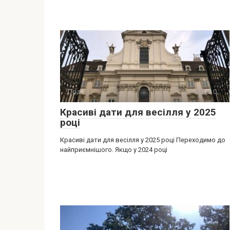
Події
0
Красиві дати для весілля у 2025
році
Красиві дати для весілля у 2025 році Переходимо до
найприємнішого. Якщо у 2024 році