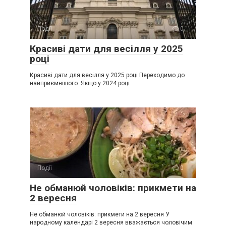
Події
0
Красиві дати для весілля у 2025
році
Красиві дати для весілля у 2025 році Переходимо до
найприємнішого. Якщо у 2024 році
Події
0
Не обманюй чоловіків: прикмети на
2 вересня
Не обманюй чоловіків: прикмети на 2 вересня У
народному календарі 2 вересня вважається чоловічим