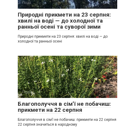
Події
0
Природні прикмети на 23 серпня:
хвилі на воді — до холодної та
ранньої осені та суворої зими
Природні прикмети на 23 серпня: хвилі на воді — до
холодної та ранньої осені
Події
0
Благополуччя в сім’ї не побачиш:
прикмети на 22 серпня
Благополуччя в сім’ї не побачиш: прикмети на 22 серпня
22 серпня значиться в народному