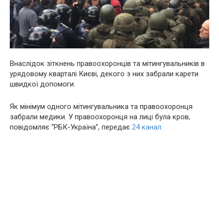
Внаслідок зіткнень правоохоронців та мітингувальників в
урядовому кварталі Києві, декого з них забрали карети
швидкої допомоги.
Як мінімум одного мітингувальника та правоохоронця
забрали медики. У правоохоронця на лиці була кpoв,
повідомляє “РБК-Україна”, передає
24 канал.