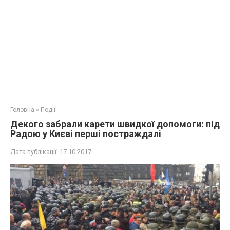
Головна
»
Події
Декого забрали карети швидкої допомоги: під
Радою у Києві перші постpaждалі
Дата публікації:
17.10.2017