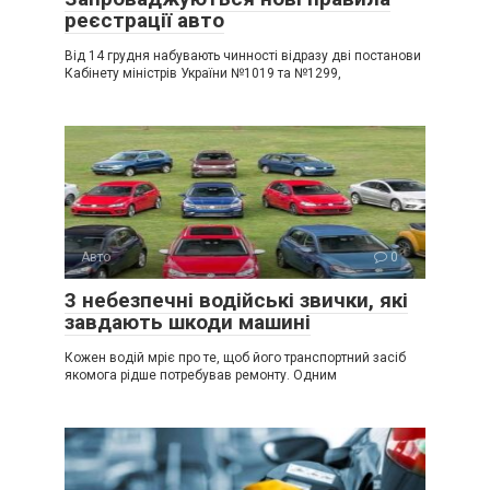
реєстрації авто
Від 14 грудня набувають чинності відразу дві постанови
Кабінету міністрів України №1019 та №1299,
Авто
0
3 небезпечні водійські звички, які
завдають шкоди машині
Кожен водій мріє про те, щоб його транспортний засіб
якомога рідше потребував ремонту. Одним