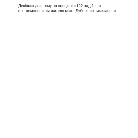
Декілька днів тому на спецлінію 102 надійшло
повідомлення від жителя міста Дубно про викрадення