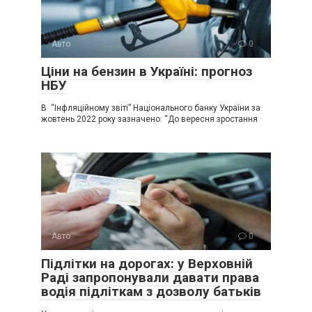
Авто
0
Ціни на бензин в Україні: прогноз
НБУ
В “Інфляційному звіті” Національного банку України за
жовтень 2022 року зазначено: “До вересня зростання
Авто
0
Підлітки на дорогах: у Верховній
Раді запропонували давати права
водія підліткам з дозволу батьків