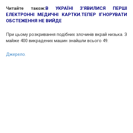
Читайте також:
В УКРАЇНІ З’ЯВИЛИСЯ ПЕРШІ
ЕЛЕКТРОННІ МЕДИЧНІ КАРТКИ.ТЕПЕР ІГНОРУВАТИ
ОБСТЕЖЕННЯ НЕ ВИЙДЕ
При цьому розкривання подібних злочинів вкрай низька. З
майже 400 викрадених машин знайшли всього 49.
Джерело.