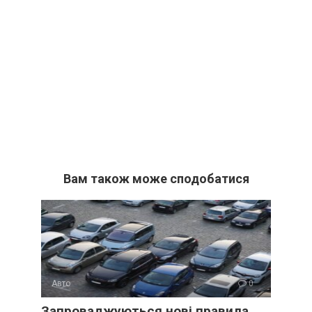
Вам також може сподобатися
Авто
0
Запроваджуються нові правила