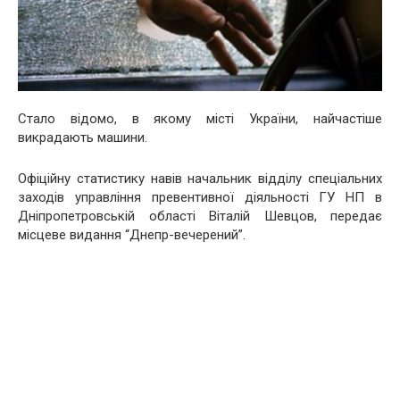
Стало відомо, в якому місті України, найчастіше
викрадають машини.
Офіційну статистику навів начальник відділу спеціальних
заходів управління превентивної діяльності ГУ НП в
Дніпропетровській області Віталій Шевцов, передає
місцеве видання “Днепр-вечерений”.