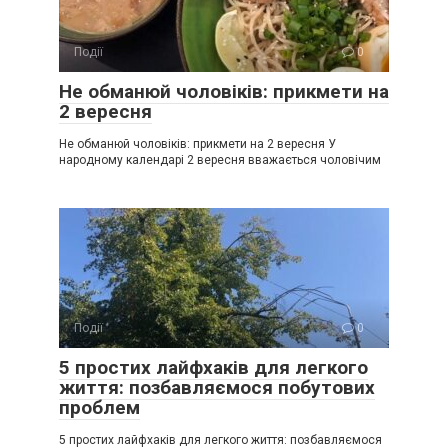
Події
0
Не обманюй чоловіків: прикмети на
2 вересня
Не обманюй чоловіків: прикмети на 2 вересня У
народному календарі 2 вересня вважається чоловічим
Події
0
5 простих лайфхаків для легкого
життя: позбавляємося побутових
проблем
5 простих лайфхаків для легкого життя: позбавляємося