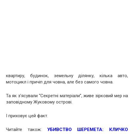
квартиру, будинок, земельну ділянку, кілька авто,
мотоцикл і причіп для човна, але без самого човна.
Та як з’ясували “Секретні матеріали”, живе зірковий мер на
заповідному Жуковому острові.
І приховує цей факт.
Читайте також:
УБИВСТВО ШЕРЕМЕТА: КЛИЧКО