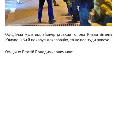
Офіційний мультимільйонер міський голова Києва Віталій
Кличко ніби й показує декларацію, та не все туди вписує.
Офіційно Віталій Володимирович має: