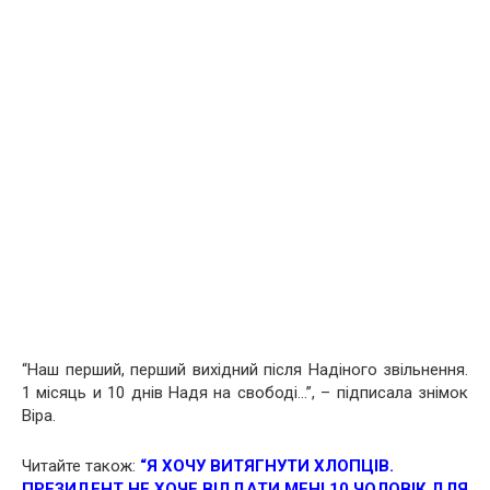
“Наш перший, перший вихідний після Надіного звільнення.
1 місяць и 10 днів Надя на свободі…”, – підписала знімок
Віра.
Читайте також:
“Я ХОЧУ ВИТЯГНУТИ ХЛОПЦІВ.
ПРЕЗИДЕНТ НЕ ХОЧЕ ВІДДАТИ МЕНІ 10 ЧОЛОВІК ДЛЯ