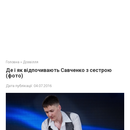
Головна
»
Дозвілля
Де і як відпочивають Савченко з сестрою
(фото)
Дата публікації:
04.07.2016