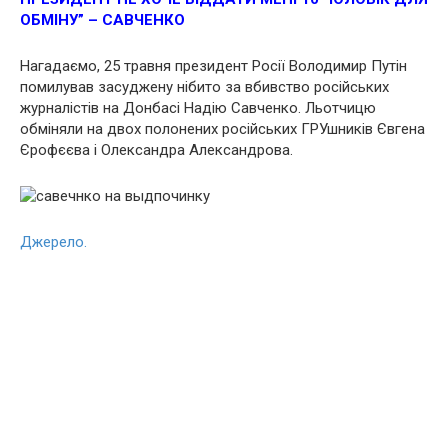
ОБМІНУ” – САВЧЕНКО
Нагадаємо, 25 травня президент Росії Володимир Путін
помилував засуджену нібито за вбивство російських
журналістів на Донбасі Надію Савченко. Льотчицю
обміняли на двох полонених російських ГРУшників Євгена
Єрофєєва і Олександра Александрова.
Джерело.