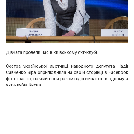
Дівчата провели час в київському яхт-клубі.
Сестра української льотчиці, народного депутата Надії
Савченко Віра оприлюднила на своїй сторінці в Facebook
фотографію, на якій вони разом відпочивають в одному з
яхт-клубів Києва.