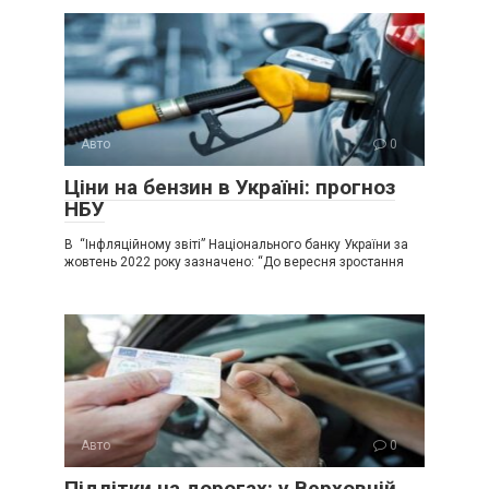
Авто
0
Ціни на бензин в Україні: прогноз
НБУ
В “Інфляційному звіті” Національного банку України за
жовтень 2022 року зазначено: “До вересня зростання
Авто
0
Підлітки на дорогах: у Верховній