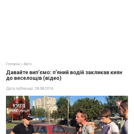
Головна
»
Авто
Давайте вип’ємо: п’яний водій закликав киян
до веселощів (відео)
Дата публікації:
28.08.2016