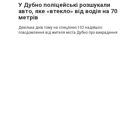
У Дубно поліцейські розшукали
авто, яке «втекло» від водія на 70
метрів
Декілька днів тому на спецлінію 102 надійшло
повідомлення від жителя міста Дубно про викрадення