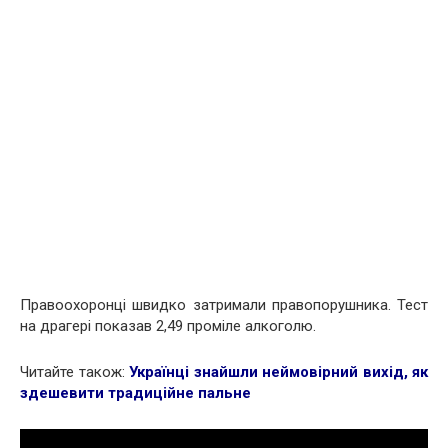
Правоохоронці швидко затримали правопорушника. Тест
на драгері показав 2,49 проміле алкоголю.
Читайте також:
Українці знайшли неймовірний вихід, як
здешевити традиційне пальне