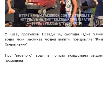
У Києві, провулком Правди 96, сьогодні їздив п’яний
водій, який закликав людей випити, повідомляє “Київ
Оперативний”.
Про “веселого” водія в поліцію повідомили свідомі
громадяни.