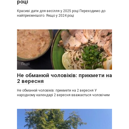
році
Красиві дати для весілля у 2025 році Переходимо до
найприємнішого. Якщо у 2024 році
Події
0
Не обманюй чоловіків: прикмети на
2 вересня
Не обманюй чоловіків: прикмети на 2 вересня У
народному календарі 2 вересня вважається чоловічим