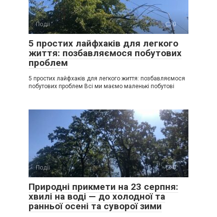
Події
0
5 простих лайфхаків для легкого
життя: позбавляємося побутових
проблем
5 простих лайфхаків для легкого життя: позбавляємося
побутових проблем Всі ми маємо маленькі побутові
Події
0
Природні прикмети на 23 серпня:
хвилі на воді — до холодної та
ранньої осені та суворої зими