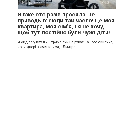
Без рубрики
0
Я вже сто разів просила: не
приводь їх сюди так часто! Це моя
квартира, моя сім’я, і я не хочу,
щоб тут постійно були чужі діти!
Я сиділа у вітальні, тримаючи на руках нашого синочка,
коли двері відчинилися, і Дмитро