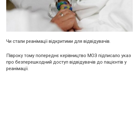
Чи стали реанімації відкритими для відвідувачів.
Півроку тому попереднє керівництво МОЗ підписало указ
про безперешкодний доступ відвідувачів до пацієнтів у
реанімації.