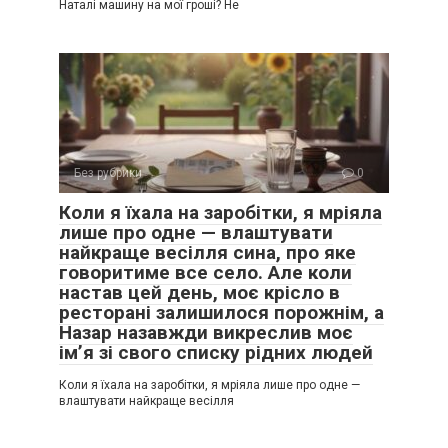
Наталі машину на мої гроші? Не
Без рубрики
0
Коли я їхала на заробітки, я мріяла
лише про одне — влаштувати
найкраще весілля сина, про яке
говоритиме все село. Але коли
настав цей день, моє крісло в
ресторані залишилося порожнім, а
Назар назавжди викреслив моє
ім’я зі свого списку рідних людей
Коли я їхала на заробітки, я мріяла лише про одне —
влаштувати найкраще весілля