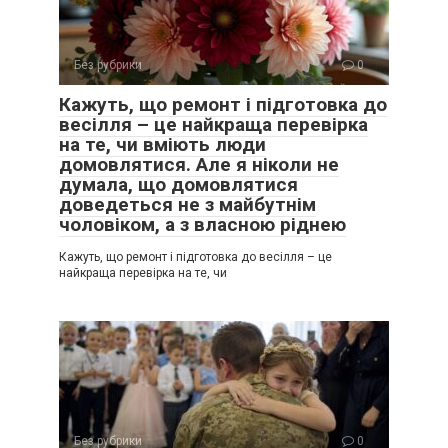
Без рубрики
0
Кажуть, що ремонт і підготовка до
весілля – це найкраща перевірка
на те, чи вміють люди
домовлятися. Але я ніколи не
думала, що домовлятися
доведеться не з майбутнім
чоловіком, а з власною ріднею
Кажуть, що ремонт і підготовка до весілля – це
найкраща перевірка на те, чи
Без рубрики
0