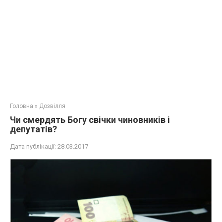
Головна
»
Дозвілля
Чи смердять Богу свічки чиновників і
депутатів?
Дата публікації:
28.03.2017