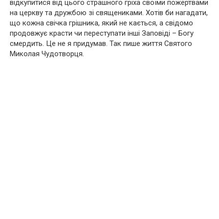
відкупитися від цього страшного гріха своїми пожертвами
на церкву та дружбою зі священиками. Хотів би нагадати,
що кожна свічка грішника, який не кається, а свідомо
продовжує красти чи переступати інші Заповіді – Богу
смердить. Це не я придумав. Так пише життя Святого
Миколая Чудотворця.