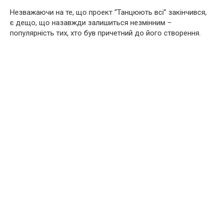
Незважаючи на те, що проект “Танцюють всі” закінчився,
є дещо, що назавжди залишиться незмінним –
популярність тих, хто був причетний до його створення.