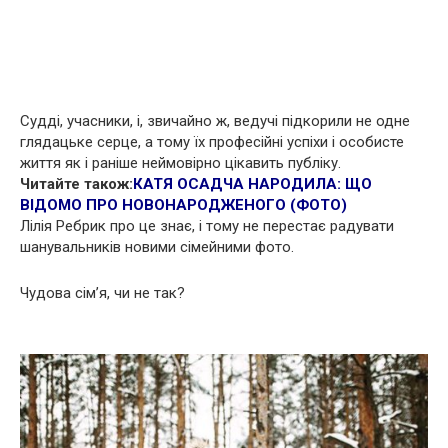
Судді, учасники, і, звичайно ж, ведучі підкорили не одне
глядацьке серце, а тому їх професійні успіхи і особисте
життя як і раніше неймовірно цікавить публіку.
Читайте також:
КАТЯ ОСАДЧА НАРОДИЛА: ЩО
ВІДОМО ПРО НОВОНАРОДЖЕНОГО (ФОТО)
Лілія Ребрик про це знає, і тому не перестає радувати
шанувальників новими сімейними фото.
Чудова сім’я, чи не так?