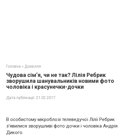
Головна
»
Дозвілля
Чудова сім’я, чи не так? Лілія Ребрик
зворушила шанувальників новими фото
чоловіка і красунечки-дочки
Дата публікації:
21.02.2017
В особистому мікроблозі телеведучої Лілії Ребрик
з’явилися зворушливі фото дочки і чоловіка Андрія
Дикого.