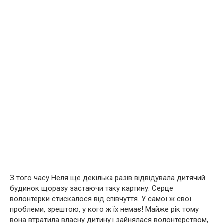
З того часу Неля ще декілька разів відвідувала дитячий
будинок щоразу застаючи таку картину. Серце
волонтерки стискалося від співчуття. У самої ж свої
проблеми, зрештою, у кого ж їх немає! Майже рік тому
вона втратила власну дитину і зайнялася волонтерством,