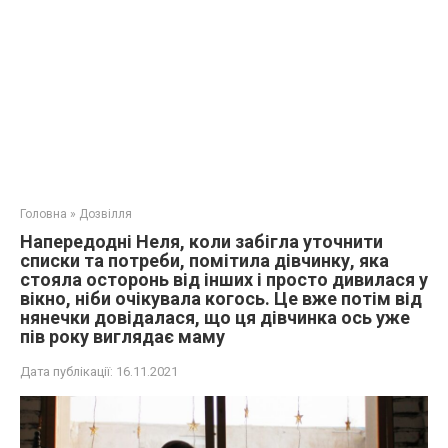
Головна
»
Дозвілля
Напередодні Неля, коли забігла уточнити
списки та потреби, помітила дівчинку, яка
стояла осторонь від інших і просто дивилася у
вікно, ніби очікувала когось. Це вже потім від
нянечки довідалася, що ця дівчинка ось уже
пів року виглядає маму
Дата публікації:
16.11.2021