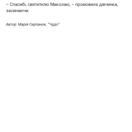
– Спасибі, святителю Миколаю, – промовила дівчинка,
засинаючи.
Автор: Марія Серпанок, “Чудо”