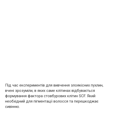
Під час експериментів для вивчення злоякісних пухлин,
вчені зрозуміли, в яких саме клітинах відбувається
формування фактора стовбурових клітин SCF. Який
необхідний для пігментації волосся та перешкоджає
сивінню.