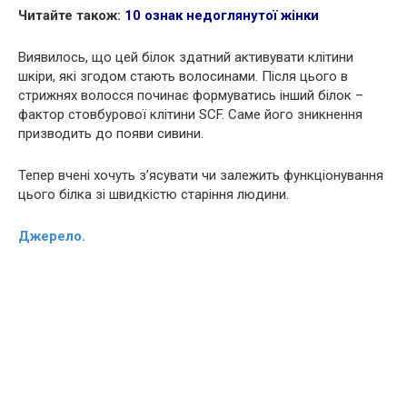
Читайте також:
10 ознак недоглянутої жінки
Виявилось, що цей білок здатний активувати клітини
шкіри, які згодом стають волосинами. Після цього в
стрижнях волосся починає формуватись інший білок –
фактор стовбурової клітини SCF. Саме його зникнення
призводить до появи сивини.
Тепер вчені хочуть з’ясувати чи залежить функціонування
цього білка зі швидкістю старіння людини.
Джерело.