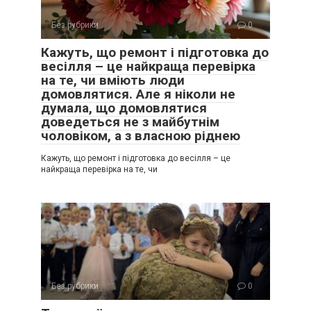
Без рубрики
0
Кажуть, що ремонт і підготовка до
весілля – це найкраща перевірка
на те, чи вміють люди
домовлятися. Але я ніколи не
думала, що домовлятися
доведеться не з майбутнім
чоловіком, а з власною ріднею
Кажуть, що ремонт і підготовка до весілля – це
найкраща перевірка на те, чи
Без рубрики
0