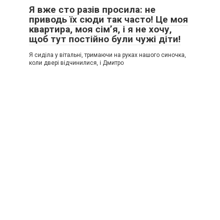
Я вже сто разів просила: не
приводь їх сюди так часто! Це моя
квартира, моя сім’я, і я не хочу,
щоб тут постійно були чужі діти!
Я сиділа у вітальні, тримаючи на руках нашого синочка,
коли двері відчинилися, і Дмитро