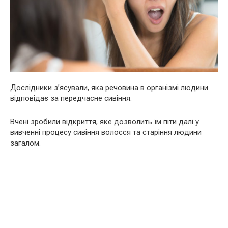
Дослідники з’ясували, яка речовина в організмі людини
відповідає за передчасне сивіння.
Вчені зробили відкриття, яке дозволить їм піти далі у
вивченні процесу сивіння волосся та старіння людини
загалом.