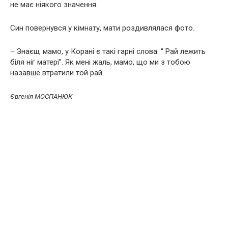
не має ніякого значення.
Син повернувся у кімнату, мати роздивлялася фото.
– Знаєш, мамо, у Корані є такі гарні слова: “ Рай лежить
біля ніг матері”. Як мені жаль, мамо, що ми з тобою
назавше втратили той рай.
Євгенія МОСПАНЮК