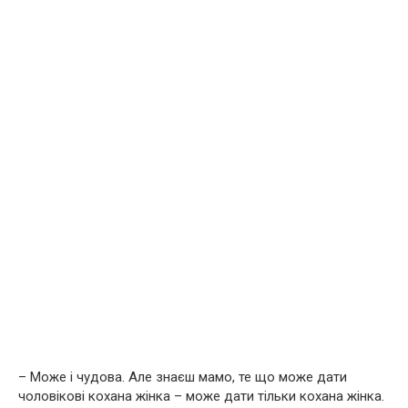
– Може і чудова. Але знаєш мамо, те що може дати
чоловікові кохана жінка – може дати тільки кохана жінка.