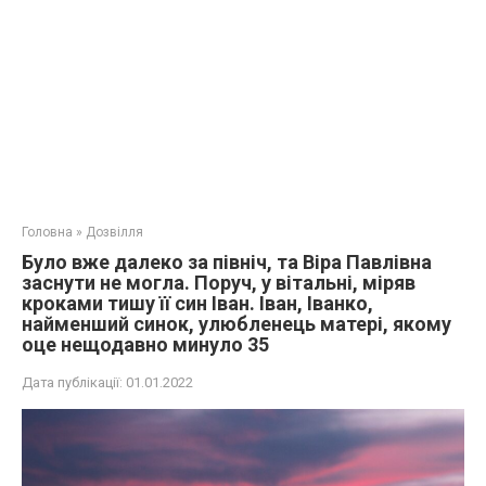
Головна
»
Дозвілля
Було вже далеко за північ, та Віра Павлівна
заснути не могла. Поруч, у вітальні, міряв
кроками тишу її син Іван. Іван, Іванко,
найменший синок, улюбленець матері, якому
оце нещодавно минуло 35
Дата публікації:
01.01.2022