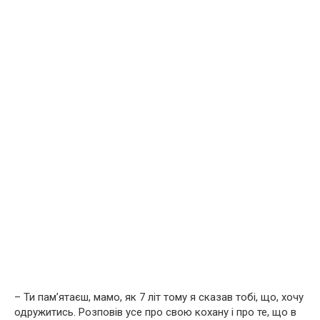
– Ти пам’ятаєш, мамо, як 7 літ тому я сказав тобі, що, хочу
одружитись. Розповів усе про свою кохану і про те, що в