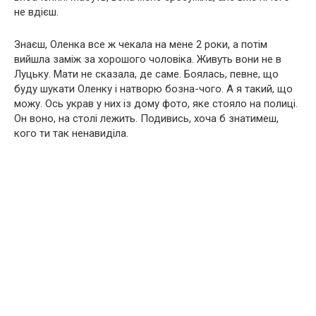
не вдієш.
Знаєш, Оленка все ж чекала на мене 2 роки, а потім
вийшла заміж за хорошого чоловіка. Живуть вони не в
Луцьку. Мати не сказала, де саме. Боялась, певне, що
буду шукати Оленку і натворю бозна-чого. А я такий, що
можу. Ось украв у них із дому фото, яке стояло на полиці.
Он воно, на столі лежить. Подивись, хоча б знатимеш,
кого ти так ненавиділа.