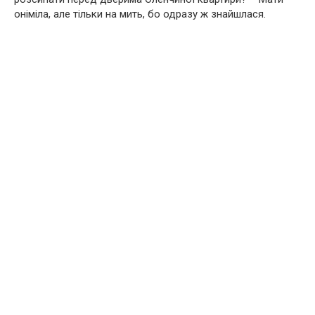
оніміла, але тільки на мить, бо одразу ж знайшлася.