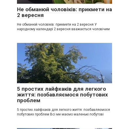
Не обманюй чоловіків: прикмети на
2 вересня
Не обманюй чоловіків: прикмети на 2 вересня У
народному календарі 2 вересня вважається чоловічим
Події
0
5 простих лайфхаків для легкого
життя: позбавляємося побутових
проблем
5 простих лайфхаків для легкого життя: позбавляємося
побутових проблем Всі ми маємо маленькі побутові