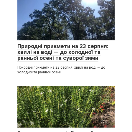
Події
0
Природні прикмети на 23 серпня:
хвилі на воді — до холодної та
ранньої осені та суворої зими
Природні прикмети на 23 серпня: хвилі на воді — до
холодної та ранньої осені
Події
0