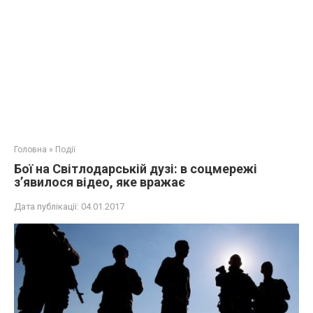
Головна
»
Події
Бої на Світлодарській дузі: в соцмережі
з’явилося відео, яке вражає
Дата публікації:
04.01.2017