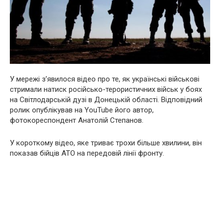
У мережі з’явилося відео про те, як українські військові
стримали натиск російсько-терористичних військ у боях
на Світлодарській дузі в Донецькій області. Відповідний
ролик опублікував на YouTube його автор,
фотокореспондент Анатолій Степанов.
У короткому відео, яке триває трохи більше хвилини, він
показав бійців АТО на передовій лінії фронту.