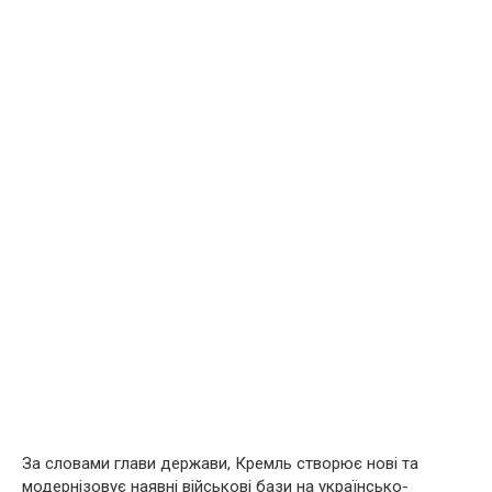
За словами глави держави, Кремль створює нові та
модернізовує наявні військові бази на українсько-