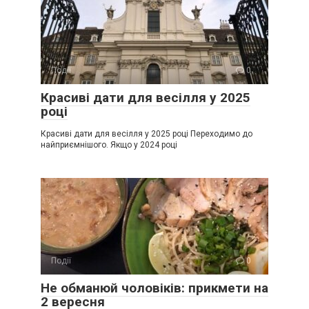
Події
0
Красиві дати для весілля у 2025
році
Красиві дати для весілля у 2025 році Переходимо до
найприємнішого. Якщо у 2024 році
Події
0
Не обманюй чоловіків: прикмети на
2 вересня