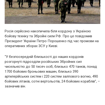
Росія серйозно накопичила біля кордону з Україною
бойову техніку та Збройні сили РФ. Про це повідомив
Президент України Петро Порошенко під час промови на
оперативних зборах ЗСУ у Києві.
“У безпосередній близькості до наших кордонів
розгорнуті підрозділи російських Збройних сил
чисельністю до 50 тисяч осіб, близько 470 танків, понад
1700 бойових броньових машин, близько 390
артилерійських систем і 220 систем залпового вогню, 490
бойових літаків, сотні вертольотів, 24 бойових кораблів”, –
зазначив він.