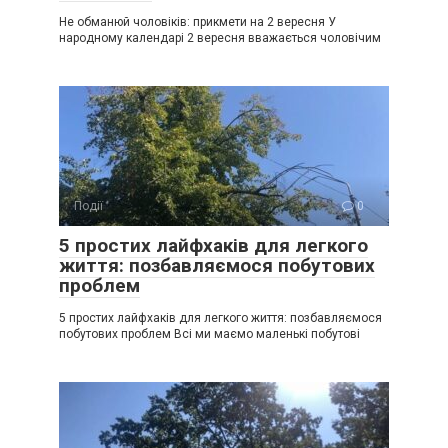
Не обманюй чоловіків: прикмети на 2 вересня У
народному календарі 2 вересня вважається чоловічим
Події
0
5 простих лайфхаків для легкого
життя: позбавляємося побутових
проблем
5 простих лайфхаків для легкого життя: позбавляємося
побутових проблем Всі ми маємо маленькі побутові