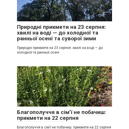
Події
0
Природні прикмети на 23 серпня:
хвилі на воді — до холодної та
ранньої осені та суворої зими
Природні прикмети на 23 серпня: хвилі на воді — до
холодної та ранньої осені
Події
0
Благополуччя в сім’ї не побачиш:
прикмети на 22 серпня
Благополуччя в сім’ї не побачиш: прикмети на 22 серпня