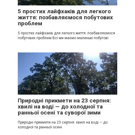
5 простих лайфхаків для легкого
життя: позбавляємося побутових
проблем
5 простих лайфхаків для легкого життя: позбавляємося
побутових проблем Всі ми маємо маленькі побутові
Події
0
Природні прикмети на 23 серпня:
хвилі на воді — до холодної та
ранньої осені та суворої зими
Природні прикмети на 23 серпня: хвилі на воді — до
холодної та ранньої осені