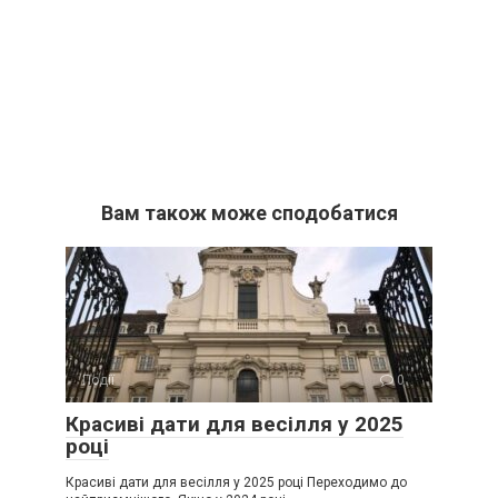
Вам також може сподобатися
Події
0
Красиві дати для весілля у 2025
році
Красиві дати для весілля у 2025 році Переходимо до