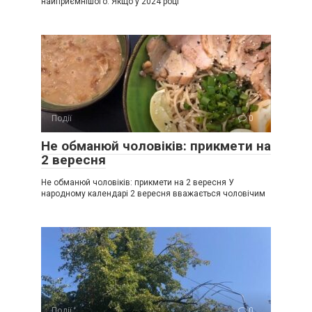
найприємнішого. Якщо у 2024 році
Події
0
Не обманюй чоловіків: прикмети на
2 вересня
Не обманюй чоловіків: прикмети на 2 вересня У
народному календарі 2 вересня вважається чоловічим
Події
0