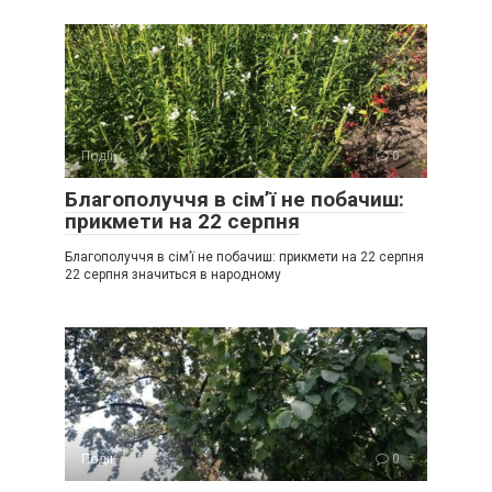
Події
0
Благополуччя в сім’ї не побачиш:
прикмети на 22 серпня
Благополуччя в сім’ї не побачиш: прикмети на 22 серпня
22 серпня значиться в народному
Події
0