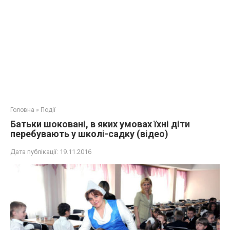
Головна
»
Події
Батьки шоковані, в яких умовах їхні діти
перебувають у школі-садку (відео)
Дата публікації:
19.11.2016