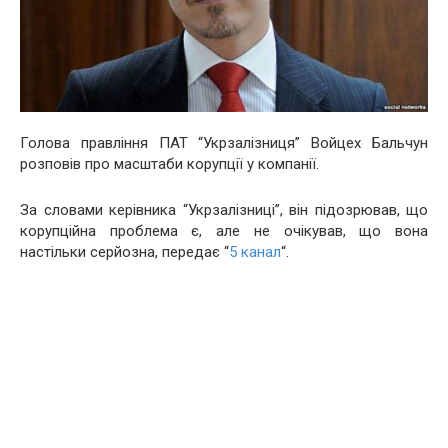
Голова правління ПАТ “Укрзалізниця” Войцех Бальчун
розповів про масштаби корупції у компанії.
За словами керівника “Укрзалізниці”, він підозрював, що
корупційна проблема є, але не очікував, що вона
настільки серйозна, передає “
5 канал
“.