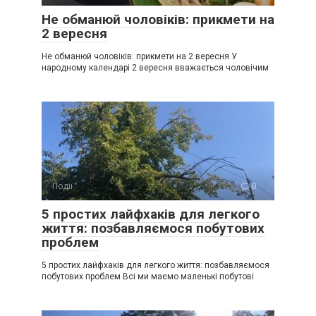
Не обманюй чоловіків: прикмети на
2 вересня
Не обманюй чоловіків: прикмети на 2 вересня У
народному календарі 2 вересня вважається чоловічим
Події
0
5 простих лайфхаків для легкого
життя: позбавляємося побутових
проблем
5 простих лайфхаків для легкого життя: позбавляємося
побутових проблем Всі ми маємо маленькі побутові