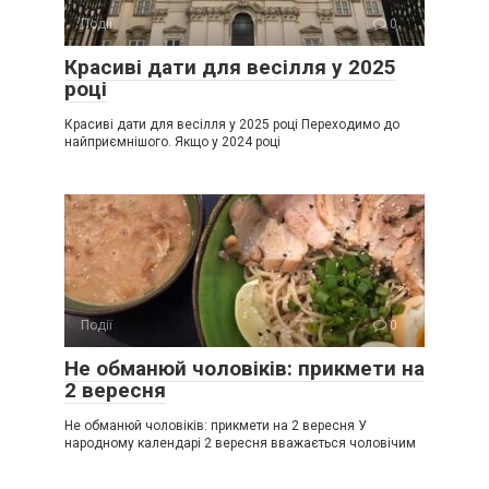
Події
0
Красиві дати для весілля у 2025
році
Красиві дати для весілля у 2025 році Переходимо до
найприємнішого. Якщо у 2024 році
Події
0
Не обманюй чоловіків: прикмети на
2 вересня
Не обманюй чоловіків: прикмети на 2 вересня У
народному календарі 2 вересня вважається чоловічим