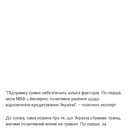
“Підтримку гривні забезпечать кілька факторів. По-перше,
місія МВФ і, ймовірно, позитивне рішення щодо
відновлення кредитування України”, – пояснює експерт.
До слова, сама новина про те, що Україна отримає транш,
матиме позитивний вплив на гривню. По-перше, за