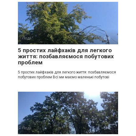
Події
0
5 простих лайфхаків для легкого
життя: позбавляємося побутових
проблем
5 простих лайфхаків для легкого життя: позбавляємося
побутових проблем Всі ми маємо маленькі побутові
Події
0