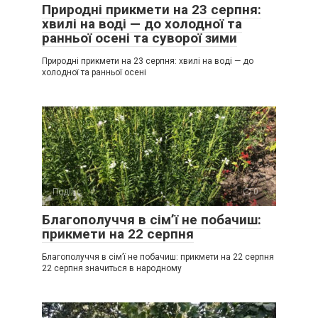
Природні прикмети на 23 серпня:
хвилі на воді — до холодної та
ранньої осені та суворої зими
Природні прикмети на 23 серпня: хвилі на воді — до
холодної та ранньої осені
Події
0
Благополуччя в сім’ї не побачиш:
прикмети на 22 серпня
Благополуччя в сім’ї не побачиш: прикмети на 22 серпня
22 серпня значиться в народному