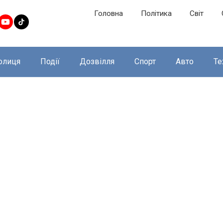
Головна
Політика
Світ
олиця
Події
Дозвілля
Спорт
Авто
Те