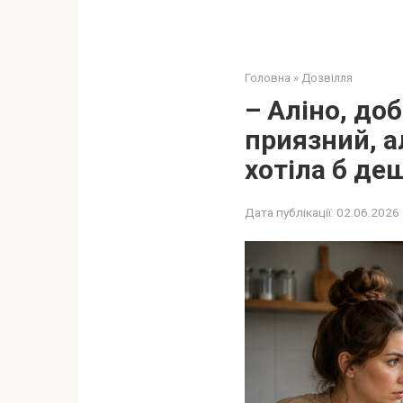
Головна
»
Дозвілля
– Аліно, доб
приязний, а
хотіла б де
Дата публікації:
02.06.2026