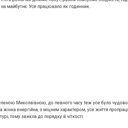
 на майбутнє. Усе працювало як годинник.
Оленою Миколаївною, до певного часу теж усе було чудово. 
на жінка енергійна, з міцним характером, усе життя пропра
урі, тому звикла до порядку й чіткості.