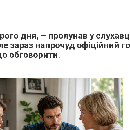
рого дня, – пролунав у слухавці
ле зараз напрочуд офіційний го
що обговорити.