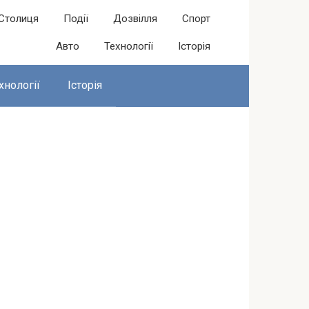
Столиця
Події
Дозвілля
Спорт
Авто
Технології
Історія
хнології
Історія